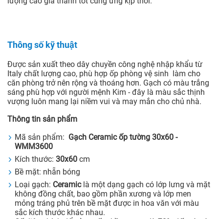
lượng cao giá thành tốt cung ứng kịp thời.
Thông số kỹ thuật
Được sản xuất theo dây chuyền công nghệ nhập khẩu từ
Italy chất lượng cao, phù hợp ốp phòng vệ sinh làm cho
căn phòng trở nên rộng và thoáng hơn. Gạch có màu trắng
sáng phù hợp với người mệnh Kim - đây là màu sắc thịnh
vượng luôn mang lại niềm vui và may mắn cho chủ nhà.
Thông tin sản phẩm
Mã sản phẩm:
Gạch Ceramic ốp tường 30x60 -
WMM3600
Kích thước:
30x60
cm
Bề mặt: nhẵn bóng
Loại gạch:
Ceramic
là một dạng gạch có lớp lưng và mặt
không đồng chất, bao gồm phần xương và lớp men
mỏng tráng phủ trên bề mặt được in hoa văn với màu
sắc kích thước khác nhau.