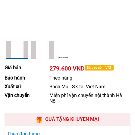
Giá bán
279.600 VND
Đã bao gồm VAT
Bảo hành
Theo hãng
Xuất xứ
Bạch Mã - SX tại Việt Nam
Vận chuyển
Miễn phí vận chuyển nội thành Hà
Nội
QUÀ TẶNG KHUYẾN MẠI
Theo đơn hàng