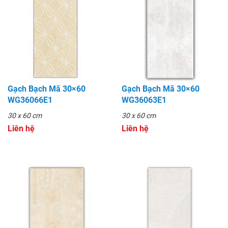
Gạch Bạch Mã 30×60
Gạch Bạch Mã 30×60
WG36066E1
WG36063E1
30 x 60 cm
30 x 60 cm
Liên hệ
Liên hệ