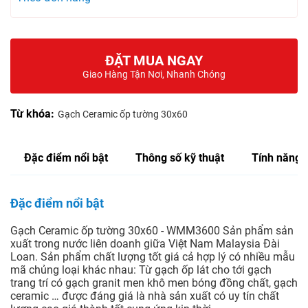
ĐẶT MUA NGAY
Giao Hàng Tận Nơi, Nhanh Chóng
Từ khóa:
Gạch Ceramic ốp tường 30x60
Đặc điểm nổi bật
Thông số kỹ thuật
Tính năng
Đặc điểm nổi bật
Gạch Ceramic ốp tường 30x60 - WMM3600 Sản phẩm sản
xuất trong nước liên doanh giữa Việt Nam Malaysia Đài
Loan. Sản phẩm chất lượng tốt giá cả hợp lý có nhiều mẫu
mã chủng loại khác nhau: Từ gạch ốp lát cho tới gạch
trang trí có gạch granit men khô men bóng đồng chất, gạch
ceramic … được đáng giá là nhà sản xuất có uy tín chất