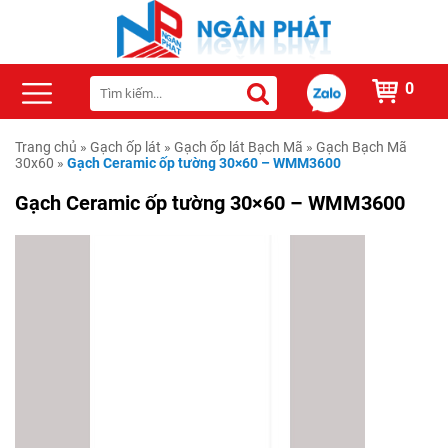
0
Trang chủ
»
Gạch ốp lát
»
Gạch ốp lát Bạch Mã
»
Gạch Bạch Mã
30x60
»
Gạch Ceramic ốp tường 30×60 – WMM3600
Gạch Ceramic ốp tường 30×60 – WMM3600