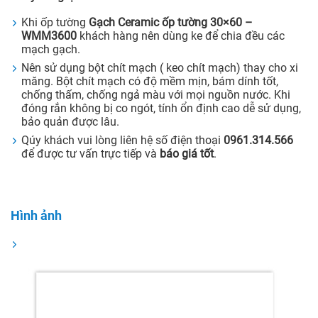
Khi ốp tường
Gạch Ceramic ốp tường 30×60 –
WMM3600
khách hàng nên dùng ke để chia đều các
mạch gạch.
Nên sử dụng bột chít mạch ( keo chít mạch) thay cho xi
măng. Bột chít mạch có độ mềm mịn, bám dính tốt,
chống thấm, chống ngả màu với mọi nguồn nước. Khi
đóng rắn không bị co ngót, tính ổn định cao dễ sử dụng,
bảo quản được lâu.
Qúy khách vui lòng liên hệ số điện thoại
0961.314.566
để được tư vấn trực tiếp và
báo giá tốt
.
Hình ảnh