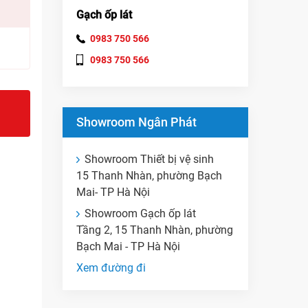
Gạch ốp lát
0983 750 566
0983 750 566
Showroom Ngân Phát
Showroom Thiết bị vệ sinh
15 Thanh Nhàn, phường Bạch
Mai- TP Hà Nội
Showroom Gạch ốp lát
Tầng 2, 15 Thanh Nhàn, phường
Bạch Mai - TP Hà Nội
Xem đường đi