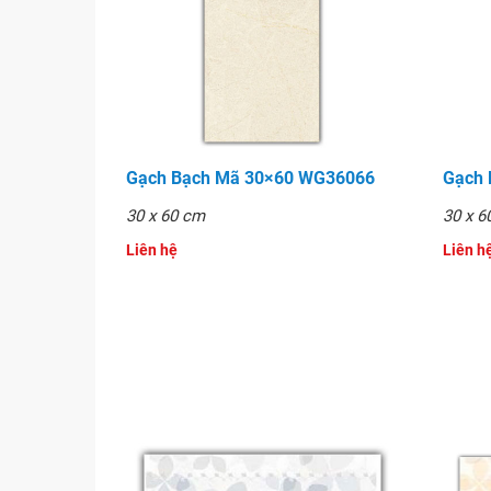
Gạch Bạch Mã 30×60 WG36066
Gạch
30 x 60 cm
30 x 6
Liên hệ
Liên hê