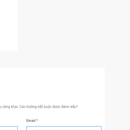
ị công khai.
Các trường bắt buộc được đánh dấu
*
Email
*