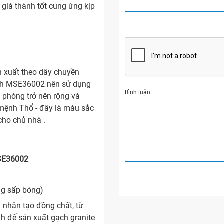
 giá thành tốt cung ứng kịp
 xuất theo dây chuyền
ạch MSE36002 nên sử dụng
Bình luận
n phòng trở nên rộng và
mệnh Thổ - đây là màu sắc
cho chủ nhà .
MSE36002
ng sấp bóng)
 nhân tạo đồng chất, từ
nh để sản xuất gạch granite