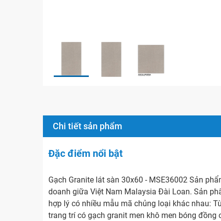
Chi tiết sản phẩm
Đặc điểm nổi bật
Gạch Granite lát sàn 30x60 - MSE36002 Sản phẩm
doanh giữa Việt Nam Malaysia Đài Loan. Sản phẩ
hợp lý có nhiều mẫu mã chủng loại khác nhau: Từ
trang trí có gạch granit men khô men bóng đồng 