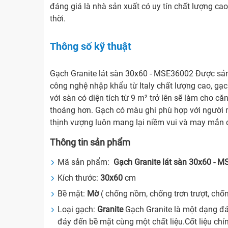
đáng giá là nhà sản xuất có uy tín chất lượng cao
thời.
Thông số kỹ thuật
Gạch Granite lát sàn 30x60 - MSE36002 Được sản
công nghệ nhập khẩu từ Italy chất lượng cao, g
với sàn có diện tích từ 9 m² trở lên sẽ làm cho că
thoáng hơn. Gạch có màu ghi phù hợp với người 
thịnh vượng luôn mang lại niềm vui và may mắn 
Thông tin sản phẩm
Mã sản phẩm:
Gạch Granite lát sàn 30x60 - 
Kích thước:
30x60
cm
Bề mặt:
Mờ
( chống nồm, chống trơn trượt, chố
Loại gạch:
Granite
Gạch Granite là một dạng đá
đáy đến bề mặt cùng một chất liệu.Cốt liệu chí