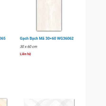
065
Gạch Bạch Mã 30×60 WG36062
30 x 60 cm
Liên hệ