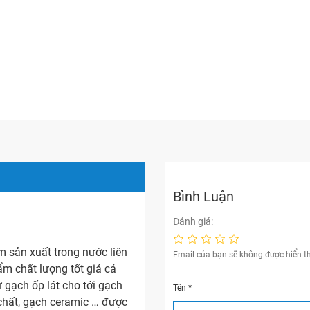
Bình Luận
Đánh giá:
 sản xuất trong nước liên
Email của bạn sẽ không được hiển th
m chất lượng tốt giá cả
 gạch ốp lát cho tới gạch
Tên
*
chất, gạch ceramic … được