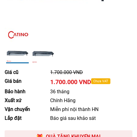
Giá cũ
1.700.000 VND
Giá bán
1.700.000 VND
Chưa VAT
Bảo hành
36 tháng
Xuất xứ
Chính Hãng
Vận chuyển
Miễn phí nội thành HN
Lắp đặt
Báo giá sau khảo sát
QUÀ TẶNG KHUYẾN MẠI