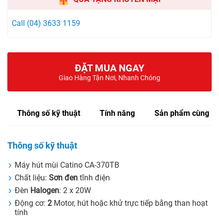
Call (04) 3633 1159
ĐẶT MUA NGAY
Giao Hàng Tận Nơi, Nhanh Chóng
Thông số kỹ thuật
Tính năng
Sản phẩm cùng lo
Thông số kỹ thuật
Máy hút mùi Catino CA-370TB
Chất liệu:
Sơn đen
tĩnh điện
Đèn
Halogen
: 2 x 20W
Động cơ:
2
Motor, hút hoặc khử trực tiếp bằng than hoạt
tính