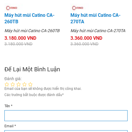
Máy hút mùi Catino CA-
Máy hút mùi Catino CA-
260TB
270TA
Máy hút mùi Catino CA-260TB
Máy hút mùi Catino CA-270TA
3.180.000 VND
3.360.000 VND
3.180.000 VND
3.360.000 VND
Để Lại Một Bình Luận
Đánh giá:
Email của bạn sẽ không được hiển thị công khai.
Các trường bắt buộc được đánh dấu
*
Tên
*
Email
*