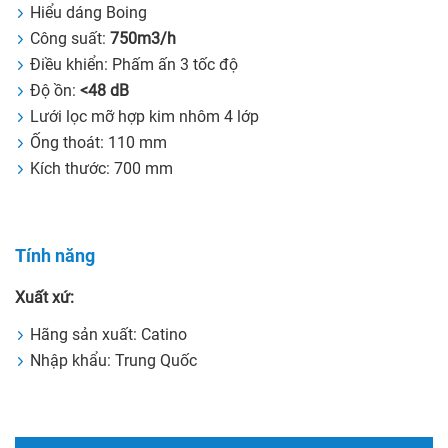
Hiểu dáng Boing
Công suất:
750m3/h
Điều khiển: Phấm ấn 3 tốc độ
Độ ồn:
<48 dB
Lưới lọc mỡ hợp kim nhôm 4 lớp
Ống thoát: 110 mm
Kích thước: 700 mm
Tính năng
Xuất xứ:
Hãng sản xuất: Catino
Nhập khẩu: Trung Quốc