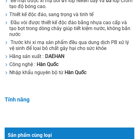
Bề mặt được xi mạ bởi
01
lớp Niken dày và
03
lớp Crôm
tạo độ bóng cao.
Thiết kế độc đáo, sang trọng và tinh tế
Đầu vòi được thiết kế độc đáo bằng nhựa cao cấp và
tạo bọt trong dòng chảy giúp tiết kiệm nước, không bắn
nước
Trước khi xi mạ sản phẩm đều qua dung dịch PB xử lý
vệ sinh để lọai bỏ chất gây hại cho sức khỏe
Hãng sản xuất :
DAEHAN
Công nghệ :
Hàn Quốc
Nhập khẩu nguyên bộ từ
Hàn Quốc
Tính năng
Sản phẩm cùng loại