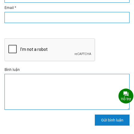
Email
*
Bình luận
Hỗ trợ