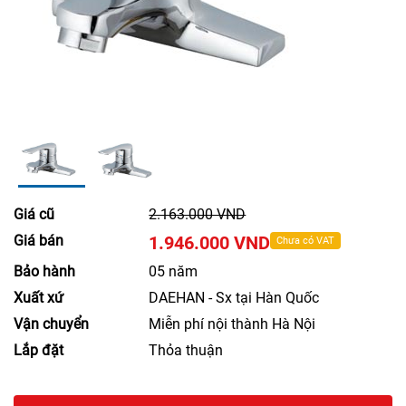
Giá cũ
2.163.000 VND
Giá bán
1.946.000 VND
Chưa có VAT
Bảo hành
05 năm
Xuất xứ
DAEHAN - Sx tại Hàn Quốc
Vận chuyển
Miễn phí nội thành Hà Nội
Lắp đặt
Thỏa thuận