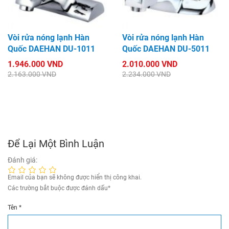
Vòi rửa nóng lạnh Hàn
Vòi rửa nóng lạnh Hàn
Quốc DAEHAN DU-1011
Quốc DAEHAN DU-5011
1.946.000 VND
2.010.000 VND
2.163.000 VND
2.234.000 VND
Để Lại Một Bình Luận
Đánh giá:
Email của bạn sẽ không được hiển thị công khai.
Các trường bắt buộc được đánh dấu
*
Tên
*