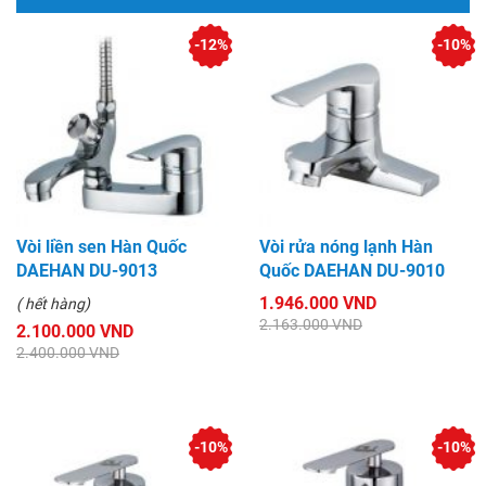
-12%
-10%
Vòi liền sen Hàn Quốc
Vòi rửa nóng lạnh Hàn
DAEHAN DU-9013
Quốc DAEHAN DU-9010
1.946.000 VND
( hết hàng)
2.163.000 VND
2.100.000 VND
2.400.000 VND
-10%
-10%