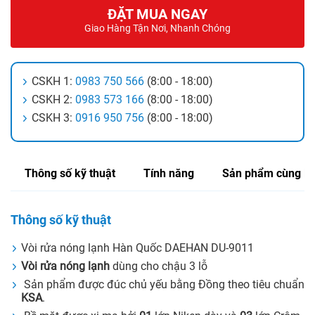
ĐẶT MUA NGAY
Giao Hàng Tận Nơi, Nhanh Chóng
CSKH 1:
0983 750 566
(8:00 - 18:00)
CSKH 2:
0983 573 166
(8:00 - 18:00)
CSKH 3:
0916 950 756
(8:00 - 18:00)
Thông số kỹ thuật
Tính năng
Sản phẩm cùng lo
Thông số kỹ thuật
Vòi rửa nóng lạnh Hàn Quốc DAEHAN DU-9011
Vòi rửa nóng lạnh
dùng cho chậu 3 lỗ
Sản phẩm được đúc chủ yếu bằng Đồng theo tiêu chuẩn
KSA
.