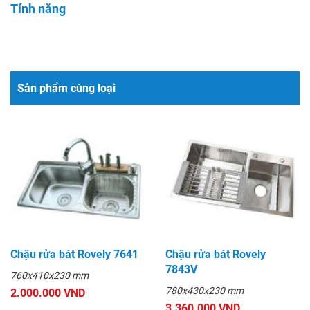
Tính năng
Sản phẩm cùng loại
Chậu rửa bát Rovely 7641
Chậu rửa bát Rovely
7843V
760x410x230 mm
780x430x230 mm
2.000.000 VND
3.360.000 VND