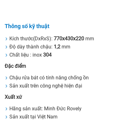
Thông số kỹ thuật
Kích thước(DxRxS):
770x430x220
mm
Độ dày thành chậu:
1,2
mm
Chất liệu : inox
304
Đặc điểm
Chậu rửa bát có tính năng chống ồn
Sản xuất trên công nghệ hiện đại
Xuất xứ
Hãng sản xuất: Minh Đức Rovely
Sản xuất tại Việt Nam