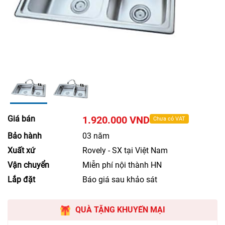
Giá bán
1.920.000 VND
Chưa có VAT
Bảo hành
03 năm
Xuất xứ
Rovely - SX tại Việt Nam
Vận chuyển
Miễn phí nội thành HN
Lắp đặt
Báo giá sau khảo sát
QUÀ TẶNG KHUYẾN MẠI