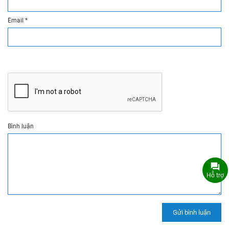
Email
*
Bình luận
Hỗ trợ