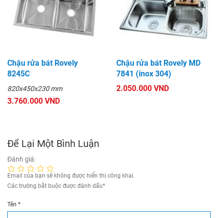
Chậu rửa bát Rovely
Chậu rửa bát Rovely MD
8245C
7841 (inox 304)
2.050.000 VND
820x450x230 mm
3.760.000 VND
Để Lại Một Bình Luận
Đánh giá:
Email của bạn sẽ không được hiển thị công khai.
Các trường bắt buộc được đánh dấu
*
Tên
*