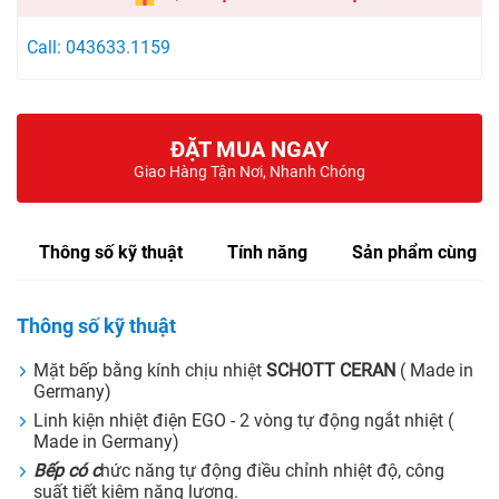
Call: 043633.1159
ĐẶT MUA NGAY
Giao Hàng Tận Nơi, Nhanh Chóng
Thông số kỹ thuật
Tính năng
Sản phẩm cùng lo
Thông số kỹ thuật
Mặt bếp
bằng kính chịu nhiệt
SCHOTT CERAN
( Made in
Germany)
Linh kiện nhiệt điện EGO - 2 vòng tự động ngắt nhiệt (
Made in Germany)
Bếp có c
hức năng tự động điều chỉnh nhiệt độ, công
suất tiết kiệm năng lượng.