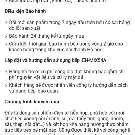
Kích thước lắp đặt ( khoét đá) : 580 x 506mm
Điều kiện Bảo hành
Đổi mới sản phẩm trong 7 ngày đầu tiên nếu có sai hỏng
do lỗi sản xuất
Bảo hành 24 tháng kể từ ngày mua
Cam kết: thời gian bảo hành bếp trong vòng 2 giờ cho
khách hàng trong khu vực nội thành Hà nội
Lắp đặt và hướng dẫn sử dụng
bếp EH-MIX54A
Hãng hỗ trợ miễn phí công lắp đặt, không bao gồm chi
phí nguyên vật liệu và xử lý mặt đá.
Khách hàng sẽ được nhân viên công ty hướng dẫn cách
sử dụng bếp, bảo quản.
Chương trình khuyến mại
Đây là dòng sản phẩm điện từ hỗn hợp, phù hợp với mọi
chất liệu xoong nồi ( sành, sứ, đá, thủy tinh, gang, nhôm,
sắt, thép, nồi đất…) và kết hợp khả năng nướng thực phẩm
trực tiếp trên bề mặt bếp. Cũng được thiết kế với công nghệ