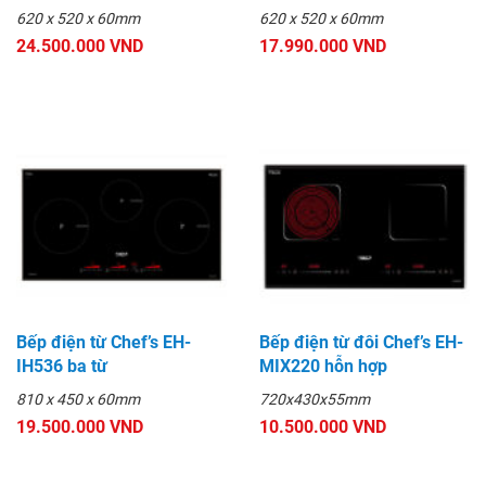
620 x 520 x 60mm
620 x 520 x 60mm
24.500.000 VND
17.990.000 VND
Bếp điện từ Chef’s EH-
Bếp điện từ đôi Chef’s EH-
IH536 ba từ
MIX220 hỗn hợp
810 x 450 x 60mm
720x430x55mm
19.500.000 VND
10.500.000 VND