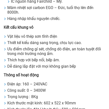
IC nguồn hãng Fairchild – Mỹ.
Mâm nhiệt sợi carbon EGO – Đức, tuổi thọ lên đến
8000h.
Hàng nhập khẩu nguyên chiếc.
Kết cấu khung vỏ
Vật liệu vỏ thép sơn tĩnh điện
Thiết kế kiểu dáng sang trọng, chịu lực cao.
Ưu điểm chống gỉ sét, chống dò điện, an toàn tuyệt đối
trong môi trường nóng ẩm.
Thích hợp với bếp nổi, bếp âm.
Dễ dàng lắp đặt với mọi không gian bếp
Thông số hoạt động
Điện áp: 160 – 240VAC
Công suất: 0 – 3400W
Trọng lượng : 8Kg
Kích thước mặt kính: 602 x 522 x 90mm