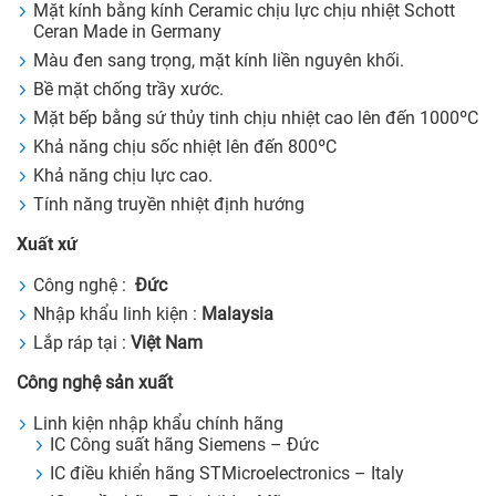
Mặt kính bằng kính Ceramic chịu lực chịu nhiệt Schott
Ceran Made in Germany
Màu đen sang trọng, mặt kính liền nguyên khối.
Bề mặt chống trầy xước.
Mặt bếp bằng sứ thủy tinh chịu nhiệt cao lên đến 1000ºC
Khả năng chịu sốc nhiệt lên đến 800ºC
Khả năng chịu lực cao.
Tính năng truyền nhiệt định hướng
Xuất xứ
Công nghệ :
Đức
Nhập khẩu linh kiện :
Malaysia
Lắp ráp tại :
Việt Nam
Công nghệ sản xuất
Linh kiện nhập khẩu chính hãng
IC Công suất hãng Siemens – Đức
IC điều khiển hãng STMicroelectronics – Italy