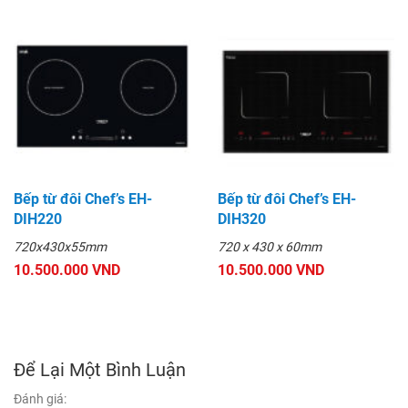
Bếp từ đôi Chef’s EH-
Bếp từ đôi Chef’s EH-
DIH220
DIH320
720x430x55mm
720 x 430 x 60mm
10.500.000 VND
10.500.000 VND
Để Lại Một Bình Luận
Đánh giá: