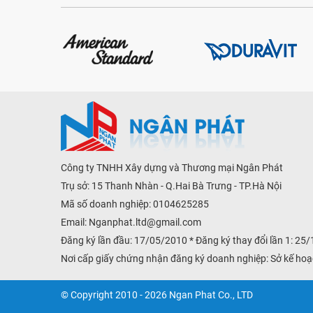
Công ty TNHH Xây dựng và Thương mại Ngân Phát
Trụ sở: 15 Thanh Nhàn - Q.Hai Bà Trưng - TP.Hà Nội
Mã số doanh nghiệp: 0104625285
Email:
Nganphat.ltd@gmail.com
Đăng ký lần đầu: 17/05/2010 * Đăng ký thay đổi lần 1: 25
Nơi cấp giấy chứng nhận đăng ký doanh nghiệp: Sở kế hoạ
© Copyright 2010 - 2026 Ngan Phat Co., LTD