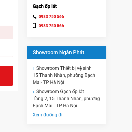
Gạch ốp lát
0983 750 566
0983 750 566
Showroom Ngân Phát
Showroom Thiết bị vệ sinh
15 Thanh Nhàn, phường Bạch
Mai- TP Hà Nội
Showroom Gạch ốp lát
Tầng 2, 15 Thanh Nhàn, phường
Bạch Mai - TP Hà Nội
Xem đường đi