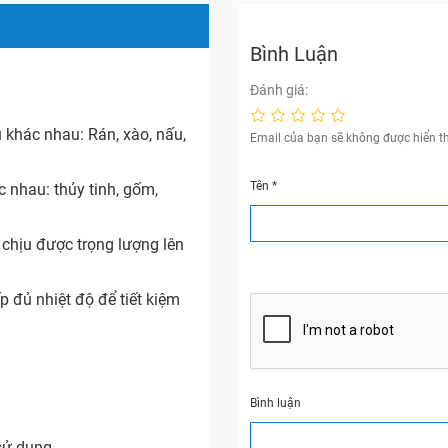
Bình Luận
Đánh giá:
 khác nhau: Rán, xào, nấu,
Email của bạn sẽ không được hiển th
Tên
*
c nhau: thủy tinh, gốm,
 chịu được trọng lượng lên
 đủ nhiệt độ để tiết kiệm
Bình luận
 sử dụng