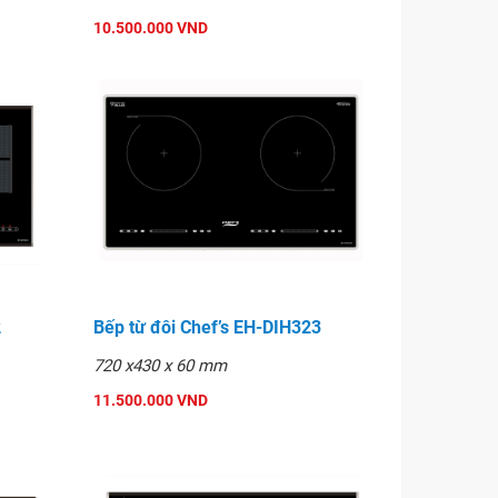
10.500.000 VND
2
Bếp từ đôi Chef’s EH-DIH323
720 x430 x 60 mm
11.500.000 VND