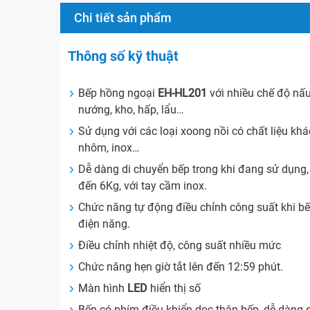
Chi tiết sản phẩm
Thông số kỹ thuật
Bếp hồng ngoại
EH-HL201
với nhiều chế độ nấu
nướng, kho, hấp, lẩu…
Sử dụng với các loại xoong nồi có chất liệu khá
nhôm, inox…
Dễ dàng di chuyển bếp trong khi đang sử dụng,
đến 6Kg, với tay cầm inox.
Chức năng tự động điều chỉnh công suất khi bếp
điện năng.
Điều chỉnh nhiệt độ, công suất nhiều mức
Chức năng hẹn giờ tắt lên đến 12:59 phút.
Màn hình
LED
hiển thị số
Bếp có phím điều khiển dọc thân bếp, dễ dàng