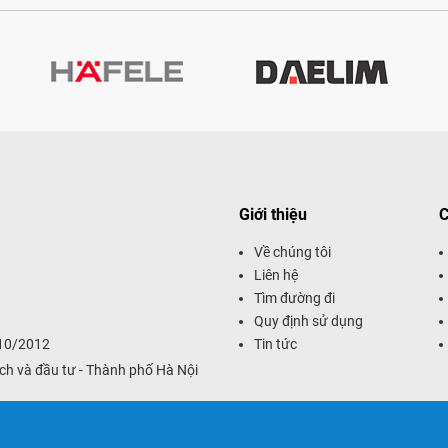
Giới thiệu
C
Về chúng tôi
Liên hệ
Tìm đường đi
Quy định sử dụng
/10/2012
Tin tức
ch và đầu tư - Thành phố Hà Nội