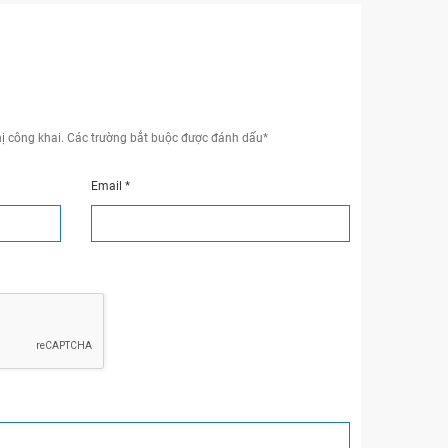
ị công khai.
Các trường bắt buộc được đánh dấu
*
Email
*