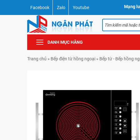
Mạng lư
Facebook
Zalo
Youtube
DANH MỤC HÃNG
Trang chủ
»
Bếp điện từ hồng ngoại
»
Bếp từ - Bếp hồng n