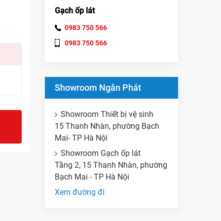
Gạch ốp lát
0983 750 566
0983 750 566
Showroom Ngân Phát
Showroom Thiết bị vệ sinh
15 Thanh Nhàn, phường Bạch
Mai- TP Hà Nội
Showroom Gạch ốp lát
Tầng 2, 15 Thanh Nhàn, phường
Bạch Mai - TP Hà Nội
Xem đường đi