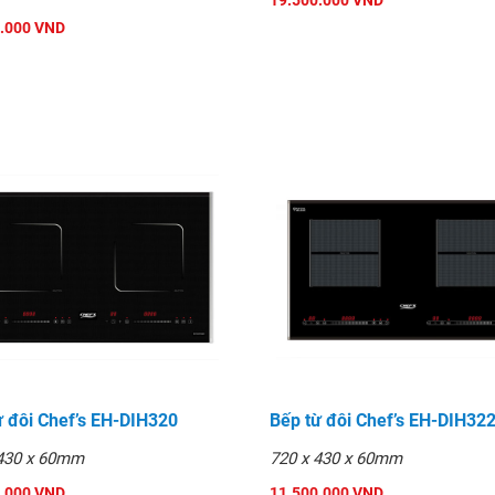
19.500.000 VND
.000 VND
sai hỏng do lỗi sản xuất
giờ cho khách hàng trong
ừ đôi Chef’s EH-DIH320
Bếp từ đôi Chef’s EH-DIH32
 430 x 60mm
720 x 430 x 60mm
.000 VND
11.500.000 VND