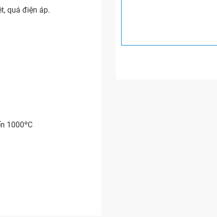
t, quá điện áp.
.
đến 1000ºC