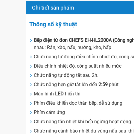
Chi tiết sản phẩm
Thông số kỹ thuật
Bếp điện từ đơn CHEFS EH-HL2000A (Công ngh
nhau: Rán, xào, nấu, nướng, kho, hấp
Chức năng tự động điều chỉnh nhiệt độ, công su
Điều chỉnh nhiệt độ, công suất nhiều mức
Chức năng tự động tắt sau 2h.
Chức năng hẹn giờ tắt lên đến
2:59
phút.
Màn hình
LED
hiển thị
Phím điều khiển dọc thân bếp, dễ sử dụng
Phím cảm ứng
Chức năng tản nhiệt khi bếp ngừng hoạt động.
Chức năng cảnh báo nhiệt dư vùng nấu sau khi