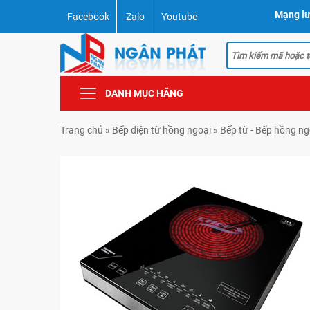
Mạng lư
Facebook
Zalo
Youtube
DANH MỤC HÃNG
Trang chủ
»
Bếp điện từ hồng ngoại
»
Bếp từ - Bếp hồng n