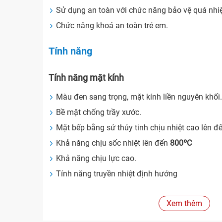
Sử dụng an toàn với chức năng bảo vệ quá nhiệ
Chức năng khoá an toàn trẻ em.
Tính năng
Tính năng mặt kính
Màu đen sang trọng, mặt kính liền nguyên khối
Bề mặt chống trầy xước.
Mặt bếp bằng sứ thủy tinh chịu nhiệt cao lên 
Khả năng chịu sốc nhiệt lên đến
800ºC
Khả năng chịu lực cao.
Tính năng truyền nhiệt định hướng
Xuất xứ
Xem thêm
Công nghệ :
Đức