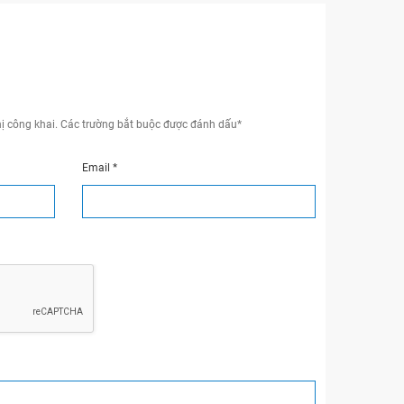
ị công khai.
Các trường bắt buộc được đánh dấu
*
Email
*