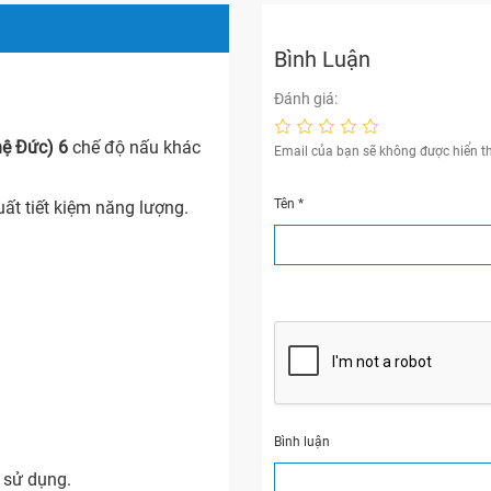
Bình Luận
Đánh giá:
ệ Đức) 6
chế độ nấu khác
Email của bạn sẽ không được hiển th
Tên
*
ất tiết kiệm năng lượng.
Bình luận
 sử dụng.