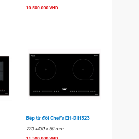
10.500.000 VND
2
Bếp từ đôi Chef’s EH-DIH323
720 x430 x 60 mm
11.500.000 VND