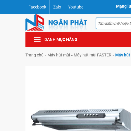
Mạng lư
Facebook
Zalo
Youtube
DANH MỤC HÃNG
Trang chủ
»
Máy hút mùi
»
Máy hút mùi FASTER
»
Máy hút