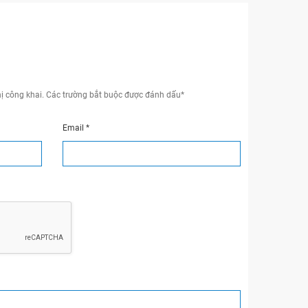
ị công khai.
Các trường bắt buộc được đánh dấu
*
Email
*