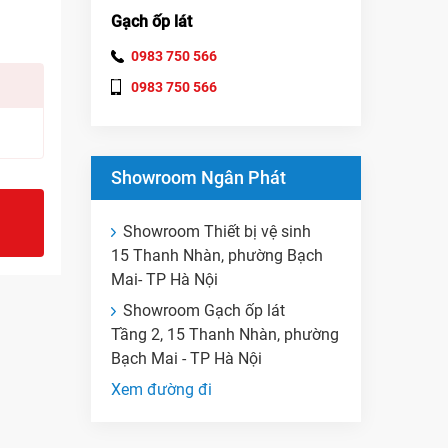
Gạch ốp lát
0983 750 566
0983 750 566
Showroom Ngân Phát
Showroom Thiết bị vệ sinh
15 Thanh Nhàn, phường Bạch
Mai- TP Hà Nội
Showroom Gạch ốp lát
Tầng 2, 15 Thanh Nhàn, phường
Bạch Mai - TP Hà Nội
Xem đường đi