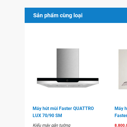
Sản phẩm cùng loại
Máy hút mùi Faster QUATTRO
Máy h
LUX 70/90 SM
Faste
Kiểu máy gắn tường
8.800.