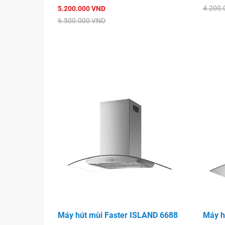
4.200.
5.200.000 VND
6.500.000 VND
Máy hút mùi Faster ISLAND 6688
Máy h