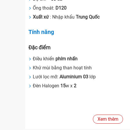
Ống thoát:
D120
Xuất xứ
: Nhập khẩu
Trung Quốc
Tính năng
Đặc điểm
Điều khiển
phím nhấn
Khử mùi bằng than hoạt tính
Lưới lọc mỡ:
Aluminium 03
lớp
Đèn Halogen
15
w x
2
Xem thêm