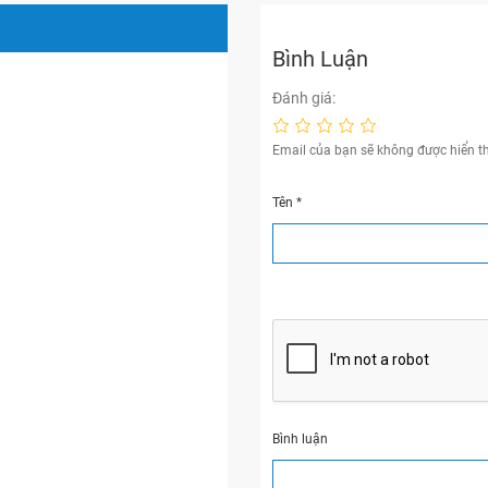
Bình Luận
Đánh giá:
Email của bạn sẽ không được hiển th
Tên
*
Bình luận