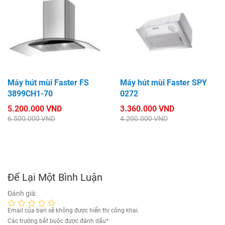
Máy hút mùi Faster FS
Máy hút mùi Faster SPY
3899CH1-70
0272
5.200.000 VND
3.360.000 VND
6.500.000 VND
4.200.000 VND
Để Lại Một Bình Luận
Đánh giá:
Email của bạn sẽ không được hiển thị công khai.
Các trường bắt buộc được đánh dấu
*