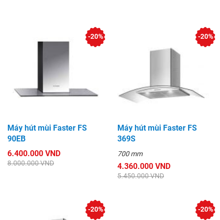
-20%
-20%
Máy hút mùi Faster FS
Máy hút mùi Faster FS
90EB
369S
6.400.000 VND
700 mm
8.000.000 VND
4.360.000 VND
5.450.000 VND
-20%
-20%