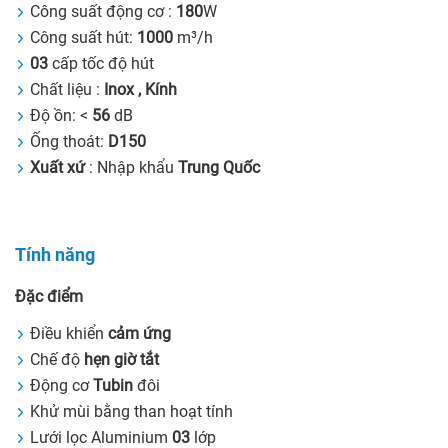
Công suất động cơ :
180
W
Công suất hút:
1000
m³/h
03
cấp tốc độ hút
Chất liệu :
Inox , Kính
Độ ồn: <
56
dB
Ống thoát:
D150
Xuất xứ
: Nhập khẩu
Trung Quốc
Tính năng
Đặc điểm
Điều khiển
cảm ứng
Chế độ
hẹn giờ tắt
Động cơ
Tubin
đôi
Khử mùi bằng than hoạt tính
Lưới lọc Aluminium
03
lớp