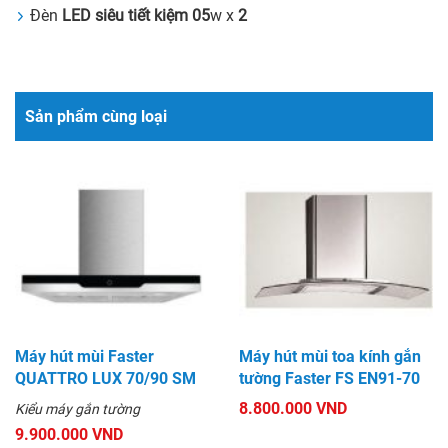
Đèn
LED siêu tiết kiệm 05
w x
2
Sản phẩm cùng loại
Máy hút mùi Faster
Máy hút mùi toa kính gắn
QUATTRO LUX 70/90 SM
tường Faster FS EN91-70
8.800.000 VND
Kiểu máy gắn tường
9.900.000 VND