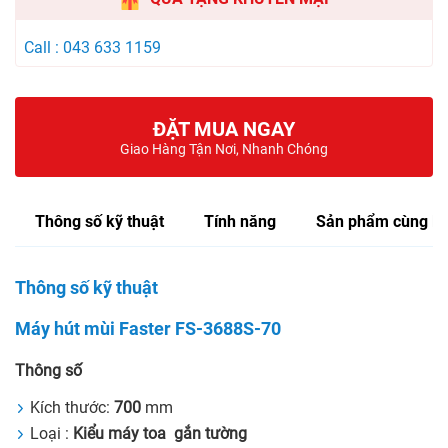
Call : 043 633 1159
ĐẶT MUA NGAY
Giao Hàng Tận Nơi, Nhanh Chóng
Thông số kỹ thuật
Tính năng
Sản phẩm cùng lo
Thông số kỹ thuật
Máy hút mùi Faster FS-3688S-70
Thông số
Kích thước:
700
mm
Loại :
Kiểu máy toa gắn tường