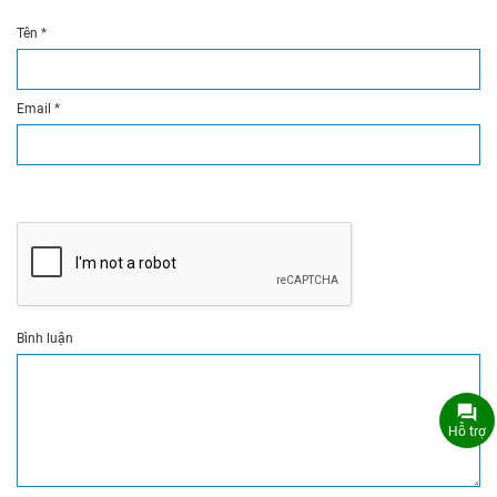
Tên
*
Email
*
Bình luận
Hỗ trợ