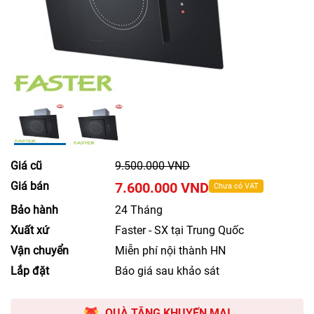
Giá cũ
9.500.000 VND
Giá bán
7.600.000 VND
Chưa có VAT
Bảo hành
24 Tháng
Xuất xứ
Faster - SX tại Trung Quốc
Vận chuyển
Miễn phí nội thành HN
Lắp đặt
Báo giá sau khảo sát
QUÀ TẶNG KHUYẾN MẠI