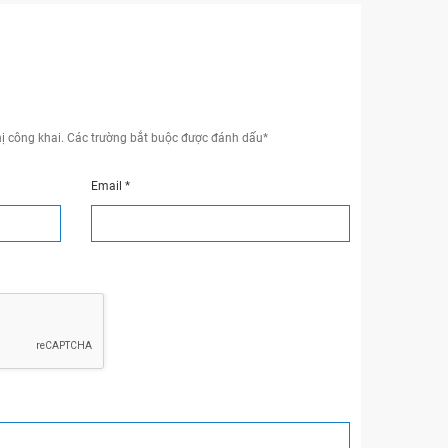
ị công khai.
Các trường bắt buộc được đánh dấu
*
Email
*