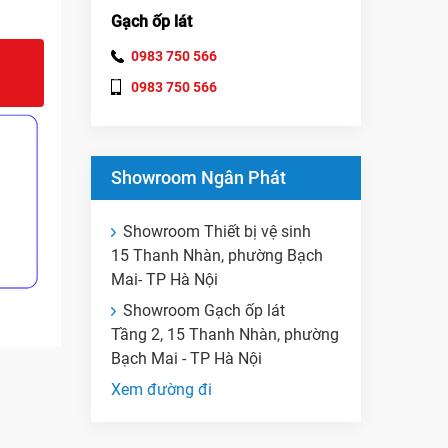
Gạch ốp lát
0983 750 566
0983 750 566
Showroom Ngân Phát
Showroom Thiết bị vệ sinh
15 Thanh Nhàn, phường Bạch
Mai- TP Hà Nội
Showroom Gạch ốp lát
Tầng 2, 15 Thanh Nhàn, phường
Bạch Mai - TP Hà Nội
Xem đường đi