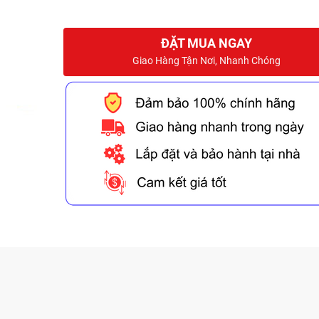
ĐẶT MUA NGAY
Giao Hàng Tận Nơi, Nhanh Chóng