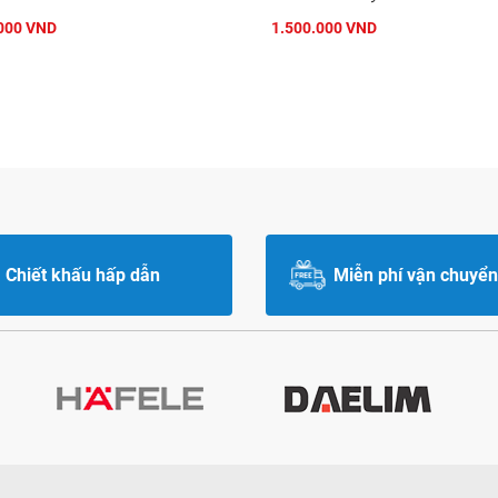
000 VND
1.500.000 VND
Chiết khấu hấp dẫn
Miễn phí vận chuyển