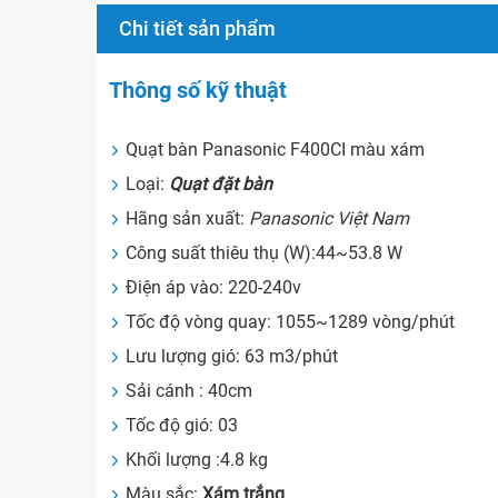
Chi tiết sản phẩm
Thông số kỹ thuật
Quạt bàn Panasonic F400CI màu xám
Loại:
Quạt đặt bàn
Hãng sản xuất:
Panasonic Việt Nam
Công suất thiêu thụ (W):44~53.8 W
Điện áp vào: 220-240v
Tốc độ vòng quay: 1055~1289 vòng/phút
Lưu lượng gió: 63 m3/phút
Sải cánh : 40cm
Tốc độ gió: 03
Khối lượng :
4.8 kg
Màu sắc:
Xám trắng