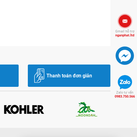
Gmail hỗ trợ
nganphat.ltd
Thanh toán đơn giản
Zalo tư vấn
0983.750.566