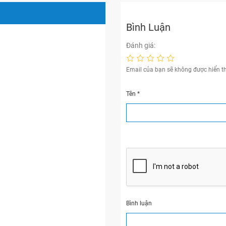
Bình Luận
Đánh giá:
Email của bạn sẽ không được hiển th
Tên
*
Bình luận