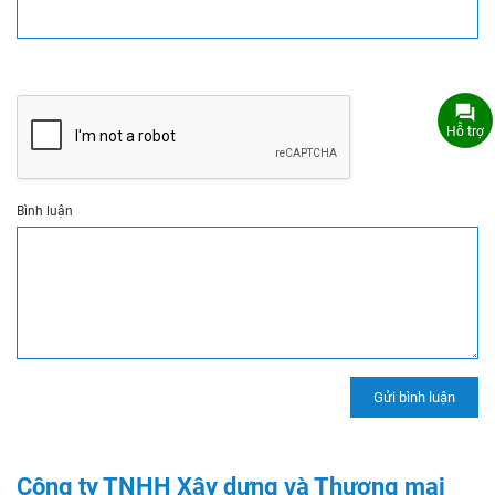
Hỗ trợ
Bình luận
Công ty TNHH Xây dựng và Thương mại