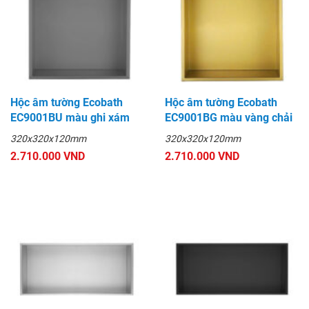
Hộc âm tường Ecobath
Hộc âm tường Ecobath
EC9001BU màu ghi xám
EC9001BG màu vàng chải
320x320x120mm
320x320x120mm
2.710.000 VND
2.710.000 VND