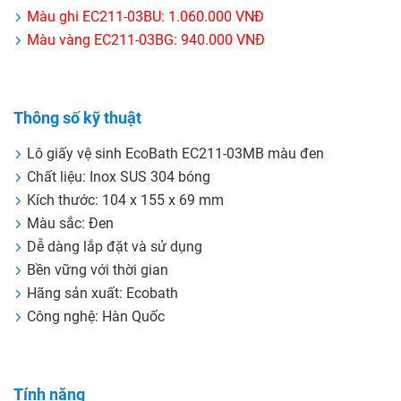
Màu ghi EC211-03BU: 1.060.000 VNĐ
Màu vàng EC211-03BG: 940.000 VNĐ
Thông số kỹ thuật
Lô giấy vệ sinh EcoBath EC211-03MB màu đen
Chất liệu: Inox SUS 304 bóng
Kích thước: 104 x 155 x 69 mm
Màu sắc: Đen
Dễ dàng lắp đặt và sử dụng
Bền vững với thời gian
Hãng sản xuất: Ecobath
Công nghệ: Hàn Quốc
Tính năng