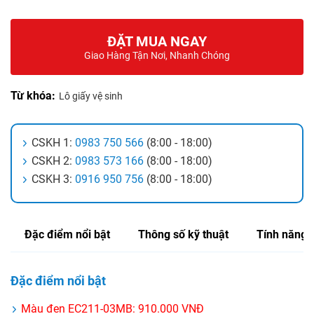
ĐẶT MUA NGAY
Giao Hàng Tận Nơi, Nhanh Chóng
Từ khóa:
Lô giấy vệ sinh
CSKH 1:
0983 750 566
(8:00 - 18:00)
CSKH 2:
0983 573 166
(8:00 - 18:00)
CSKH 3:
0916 950 756
(8:00 - 18:00)
Đặc điểm nổi bật
Thông số kỹ thuật
Tính năng
Đặc điểm nổi bật
Màu đen EC211-03MB: 910.000 VNĐ