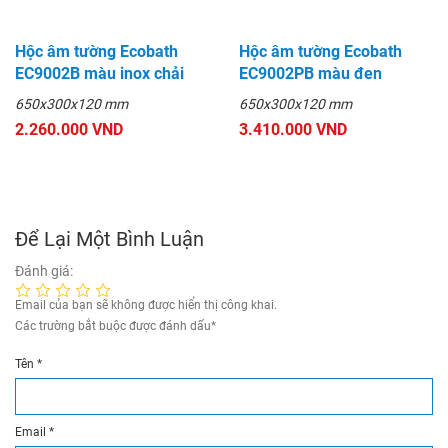
Hộc âm tường Ecobath
Hộc âm tường Ecobath
EC9002B màu inox chải
EC9002PB màu đen
650x300x120 mm
650x300x120 mm
2.260.000 VND
3.410.000 VND
Để Lại Một Bình Luận
Đánh giá:
Email của bạn sẽ không được hiển thị công khai.
Các trường bắt buộc được đánh dấu
*
Tên
*
Email
*