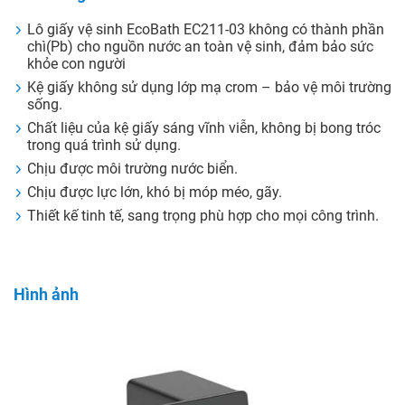
Lô giấy vệ sinh EcoBath EC211-03 không có thành phần
chì(Pb) cho nguồn nước an toàn vệ sinh, đảm bảo sức
khỏe con người
Kệ giấy không sử dụng lớp mạ crom – bảo vệ môi trường
sống.
Chất liệu của kệ giấy sáng vĩnh viễn, không bị bong tróc
trong quá trình sử dụng.
Chịu được môi trường nước biển.
Chịu được lực lớn, khó bị móp méo, gãy.
Thiết kế tinh tế, sang trọng phù hợp cho mọi công trình.
Hình ảnh