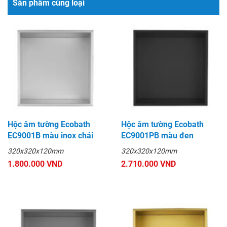
Sản phẩm cùng loại
Hộc âm tường Ecobath
Hộc âm tường Ecobath
EC9001B màu inox chải
EC9001PB màu đen
320x320x120mm
320x320x120mm
1.800.000 VND
2.710.000 VND