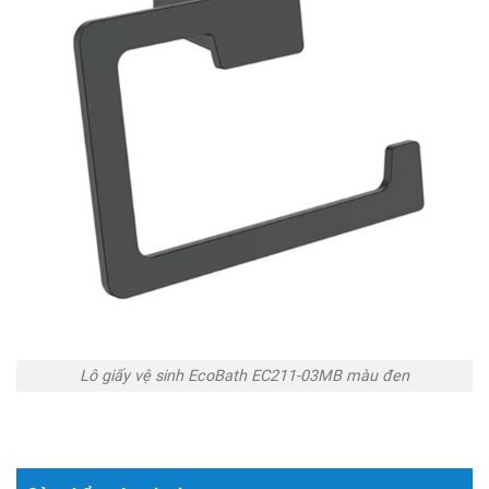
Lô giấy vệ sinh EcoBath EC211-03MB màu đen