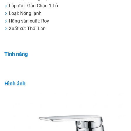
Lắp đặt: Gắn Chậu 1 Lỗ
Loại: Nóng lạnh
Hãng sản xuất: Roy
Xuất xứ: Thái Lan
Tính năng
Hình ảnh