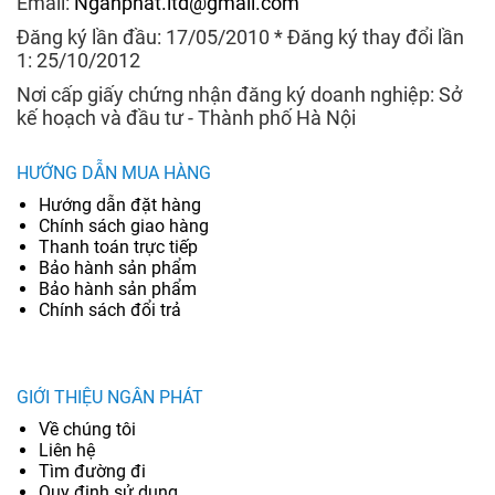
Email:
Nganphat.ltd@gmail.com
Đăng ký lần đầu: 17/05/2010 * Đăng ký thay đổi lần
1: 25/10/2012
Nơi cấp giấy chứng nhận đăng ký doanh nghiệp: Sở
kế hoạch và đầu tư - Thành phố Hà Nội
HƯỚNG DẪN MUA HÀNG
Hướng dẫn đặt hàng
Chính sách giao hàng
Thanh toán trực tiếp
Bảo hành sản phẩm
Bảo hành sản phẩm
Chính sách đổi trả
GIỚI THIỆU NGÂN PHÁT
Về chúng tôi
Liên hệ
Tìm đường đi
Quy định sử dụng