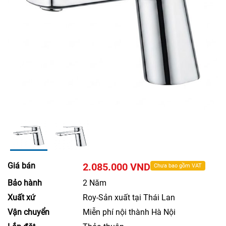
Giá bán
2.085.000 VND
Chưa bao gồm VAT
Bảo hành
2 Năm
Xuất xứ
Roy-Sản xuất tại Thái Lan
Vận chuyển
Miễn phí nội thành Hà Nội