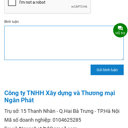
Bình luận
Hỗ trợ
Công ty TNHH Xây dựng và Thương mại
Ngân Phát
Trụ sở: 15 Thanh Nhàn - Q.Hai Bà Trưng - TP.Hà Nội
Mã số doanh nghiệp: 0104625285