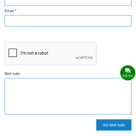
Email
*
Bình luận
Hỗ trợ