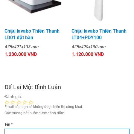
Chậu lavabo Thiên Thanh
Chậu lavabo Thiên Thanh
LD01 đặt bàn
LT04+PDY100
475x491x133 mm
425x490x190 mm
1.230.000 VND
1.120.000 VND
Để Lại Một Bình Luận
Đánh giá:
Email của bạn sẽ không được hiển thị công khai.
Các trường bắt buộc được đánh dấu
*
Tên
*