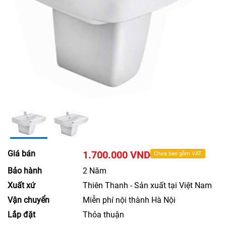
Giá bán
1.700.000 VND
Chưa bao gồm VAT
Bảo hành
2 Năm
Xuất xứ
Thiên Thanh - Sản xuất tại Việt Nam
Vận chuyển
Miễn phí nội thành Hà Nội
Lắp đặt
Thỏa thuận