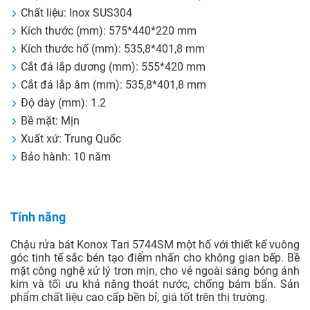
Chất liệu: Inox SUS304
Kích thước (mm): 575*440*220 mm
Kích thước hố (mm): 535,8*401,8 mm
Cắt đá lắp dương (mm): 555*420 mm
Cắt đá lắp âm (mm): 535,8*401,8 mm
Độ dày (mm): 1.2
Bề mặt: Mịn
Xuất xứ: Trung Quốc
Bảo hành: 10 năm
Tính năng
Chậu rửa bát Konox Tari 5744SM một hố với thiết kế vuông
góc tinh tế sắc bén tạo điểm nhấn cho không gian bếp. Bề
mặt công nghệ xử lý trơn mịn, cho vẻ ngoài sáng bóng ánh
kim và tối ưu khả năng thoát nước, chống bám bẩn. Sản
phẩm chất liệu cao cấp bền bỉ, giá tốt trên thị trường.