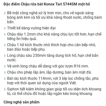
Đặc điểm Chậu rửa bát Konox Tari 5744SM một hố
Bề mặt công nghệ xử lý trơn mịn, cho vẻ ngoài sáng
bóng ánh kim và tối ưu khả năng thoát nước, chống bám
bẩn.
Thiết kế dáng vuông hiện đại
Chậu dày 1.2mm cho khả năng chịu lực tốt hơn, hạn chế
tiếng ồn hiệu quả.
Chậu 1 hố kích thước nhỏ thích hợp cho căn bếp nhỏ,
bàn đảo hoặc bếp phụ
Lòng chậu sâu 230mm tăng dung tích hố, hạn chế bắn
nước.
Vệ sinh lòng chậu dễ dàng với góc lượn R16 mm.
Chậu cho phép lắp âm, lắp dương, bán âm mặt đá.
Bát rác kích thước 114mm, với 3 lớp lọc chống tắc, phù
hợp với thói quen sử dụng của người Việt.
Siphon tiết kiệm không gian giúp tối ưu diện tích khoang
tủ, có thể chứa đồ hoặc lắp ngăn kéo trong khoang.
Công nghệ sản phẩm