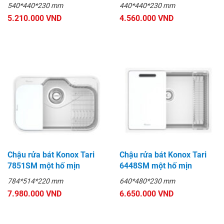
540*440*230 mm
440*440*230 mm
5.210.000 VND
4.560.000 VND
Chậu rửa bát Konox Tari
Chậu rửa bát Konox Tari
7851SM một hố mịn
6448SM một hố mịn
784*514*220 mm
640*480*230 mm
7.980.000 VND
6.650.000 VND