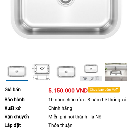
Giá bán
5.150.000 VND
Chưa bao gồm VAT
Bảo hành
10 năm chậu rửa - 3 năm hệ thống xả
Xuất xứ
Chính hãng
Vận chuyển
Miễn phí nội thành Hà Nội
Lắp đặt
Thỏa thuận