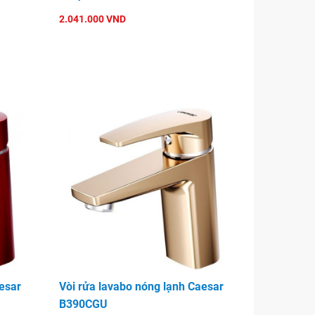
2.041.000 VND
esar
Vòi rửa lavabo nóng lạnh Caesar
B390CGU