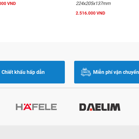
224x205x137mm
000 VND
2.516.000 VND
Chiết khấu hấp dẫn
Miễn phí vận chuyển