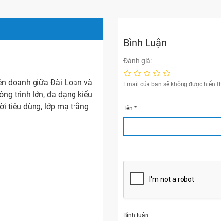
Bình Luận
Đánh giá:
iên doanh giữa Đài Loan và
Email của bạn sẽ không được hiển th
ông trình lớn, đa dạng kiểu
i tiêu dùng, lớp mạ trắng
Tên
*
Bình luận