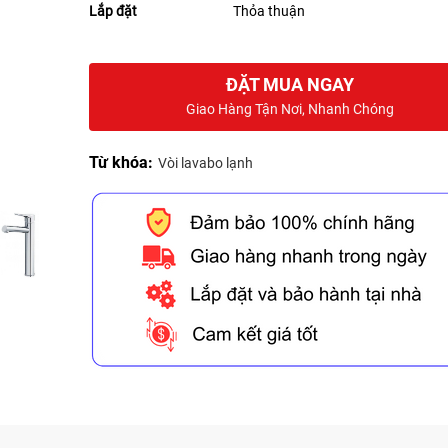
Lắp đặt
Thỏa thuận
ĐẶT MUA NGAY
Giao Hàng Tận Nơi, Nhanh Chóng
Từ khóa:
Vòi lavabo lạnh