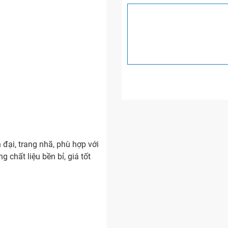
 đại, trang nhã, phù hợp với
 chất liệu bền bỉ, giá tốt