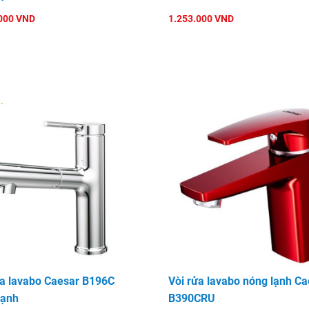
000 VND
1.253.000 VND
ửa lavabo Caesar B196C
Vòi rửa lavabo nóng lạnh Ca
lạnh
B390CRU