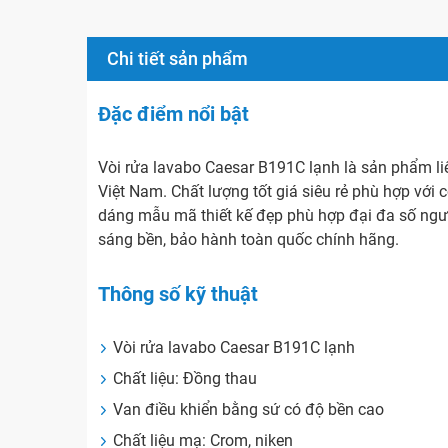
Chi tiết sản phẩm
Đặc điểm nổi bật
Vòi rửa lavabo Caesar B191C lạnh là sản phẩm l
Việt Nam. Chất lượng tốt giá siêu rẻ phù hợp với c
dáng mẫu mã thiết kế đẹp phù hợp đại đa số ngườ
sáng bền, bảo hành toàn quốc chính hãng.
Thông số kỹ thuật
Vòi rửa lavabo Caesar B191C lạnh
Chất liệu: Đồng thau
Van điều khiển bằng sứ có độ bền cao
Chất liệu mạ: Crom, niken