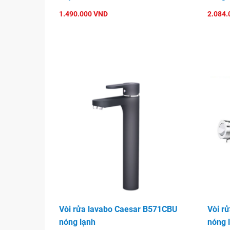
1.490.000 VND
2.084.
Vòi rửa lavabo Caesar B571CBU
Vòi r
nóng lạnh
nóng 