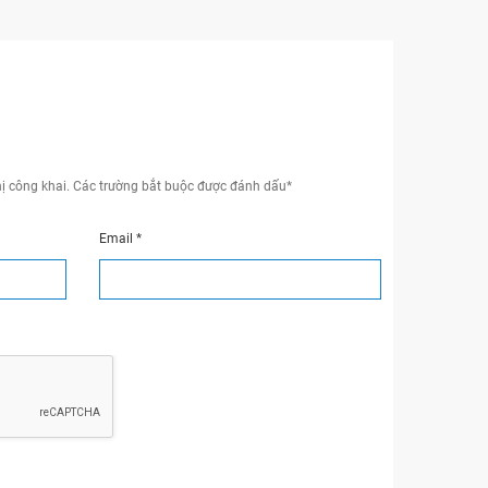
ị công khai.
Các trường bắt buộc được đánh dấu
*
Email
*