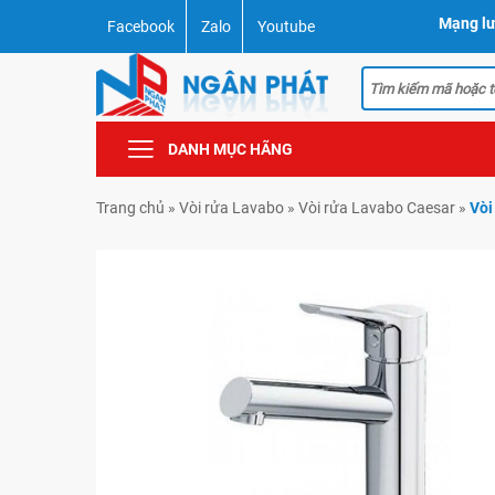
Mạng lư
Facebook
Zalo
Youtube
DANH MỤC HÃNG
Trang chủ
»
Vòi rửa Lavabo
»
Vòi rửa Lavabo Caesar
»
Vòi