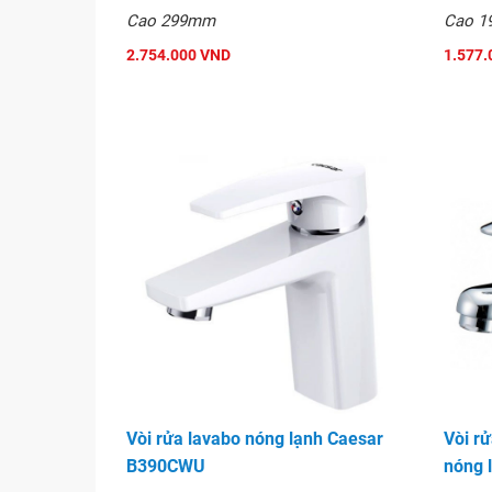
Cao 299mm
Cao 
2.754.000 VND
1.577.
Vòi rửa lavabo nóng lạnh Caesar
Vòi r
B390CWU
nóng 