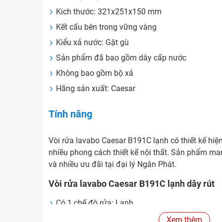
Kich thước: 321x251x150 mm
Kết cấu bên trong vững vàng
Kiểu xả nước: Gật gù
Sản phẩm đã bao gồm dây cấp nước
Không bao gồm bộ xả
Hãng sản xuất: Caesar
Tính năng
Vòi rửa lavabo Caesar B191C lạnh có thiết kế hiện
nhiều phong cách thiết kế nội thất. Sản phẩm mang
và nhiều ưu đãi tại đại lý Ngân Phát.
Vòi rửa lavabo Caesar B191C lạnh dây rút
Có 1 chế độ rửa: Lạnh
Lớp mạ bền vững với thời gian.
Xem thêm