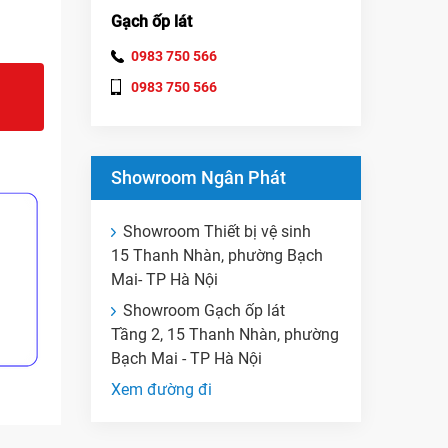
Gạch ốp lát
0983 750 566
0983 750 566
Showroom Ngân Phát
Showroom Thiết bị vệ sinh
15 Thanh Nhàn, phường Bạch
Mai- TP Hà Nội
Showroom Gạch ốp lát
Tầng 2, 15 Thanh Nhàn, phường
Bạch Mai - TP Hà Nội
Xem đường đi