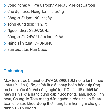
Công nghệ: AT Pre Carbon/ AT-RO / AT-Post Carbon
Chế độ nước: Nóng, lạnh, thường
Công suất lọc: 190L/ngày
Tổng dung tích: 11.2 lít
Nguồn điện: 220V/50Hz
Công suất: 24W / Làm lạnh 0.6A
Hãng sản xuất: CHUNGHO
Sản xuất tại: Hàn Quốc
Tính năng
Máy lọc nước Chungho GWP-50S90010M nóng lạnh nhập
khẩu từ Hàn Quốc, chính là giải pháp hoàn hảo đáp ứng
mọi nhu cầu đó. Với công nghệ lọc RO tiên tiến, thiết kế
hiện đại và khả năng cung cấp nước nóng, lạnh, nguội linh
hoạt, ChungHo Tota mang đến nguồn nước tinh khiết, an
toàn cho sức khỏe, đồng thời nâng tầm tiện nghi cho gia
đình và văn phòng.