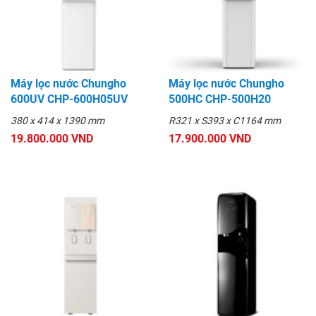
Máy lọc nước Chungho
Máy lọc nước Chungho
600UV CHP-600H05UV
500HC CHP-500H20
380 x 414 x 1390 mm
R321 x S393 x C1164 mm
19.800.000 VND
17.900.000 VND