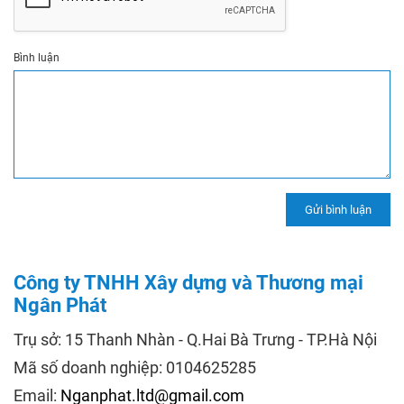
Bình luận
Công ty TNHH Xây dựng và Thương mại
Ngân Phát
Trụ sở: 15 Thanh Nhàn - Q.Hai Bà Trưng - TP.Hà Nội
Mã số doanh nghiệp: 0104625285
Email:
Nganphat.ltd@gmail.com