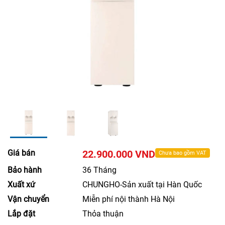
Giá bán
22.900.000 VND
Chưa bao gồm VAT
Bảo hành
36 Tháng
Xuất xứ
CHUNGHO-Sản xuất tại Hàn Quốc
Vận chuyển
Miễn phí nội thành Hà Nội
Lắp đặt
Thỏa thuận