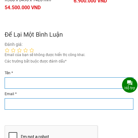
6.900.000 VND
54.500.000 VND
Để Lại Một Bình Luận
Đánh giá:
Email của bạn sẽ không được hiển thị công khai.
Các trường bắt buộc được đánh dấu
*
Tên
*
Hỗ trợ
Email
*