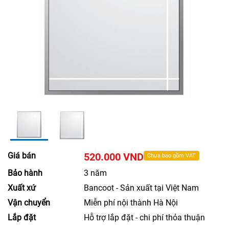
Giá bán
520.000 VND
Chưa bao gồm VAT
Bảo hành
3 năm
Xuất xứ
Bancoot - Sản xuất tại Việt Nam
Vận chuyển
Miễn phí nội thành Hà Nội
Lắp đặt
Hỗ trợ lắp đặt - chi phí thỏa thuận