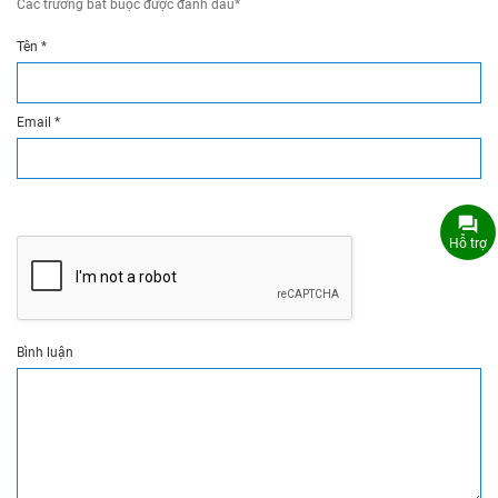
Các trường bắt buộc được đánh dấu
*
Tên
*
Email
*
Hỗ trợ
Bình luận