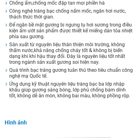
Chống ẩm,chống mốc đập tan mọi phiền hà
Công nghệ tráng bạc chống nấm mốc, ngăn hơi nước,
thách thức thời gian.
Để ngăn bề mặt gương bị ngưng tụ hơi sương trong điều
kiện ẩm ướt sản phẩm được thiết kế miếng dán tỏa nhiệt
phía sau gương.
Sản xuất từ nguyên liệu thân thiện môi trường, không
thấm nước,khả năng chống cháy tốt & không bị biến
dạng khi khí hậu thay đổi. Đây là nguyên liệu tốt nhất
trong ngành sản xuất gương soi hiện nay.
Quá trình bạc tráng gương tuân thủ theo tiêu chuẩn công
nghệ mạ Quốc tế.
Ứng dụng kỹ thuật nguyên liệu tráng bạc ba lớp nhập
khẩu giúp gương sáng bóng, lớp phủ chống bám dính
tốt, không dễ ăn mòn, không bai màu, không phồng rộp.
Hình ảnh