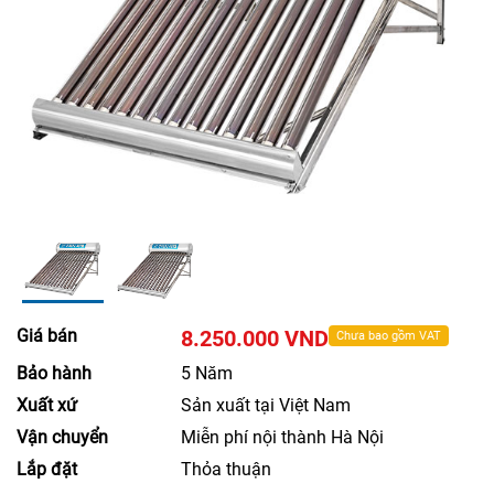
Giá bán
8.250.000 VND
Chưa bao gồm VAT
Bảo hành
5 Năm
Xuất xứ
Sản xuất tại Việt Nam
Vận chuyển
Miễn phí nội thành Hà Nội
Lắp đặt
Thỏa thuận