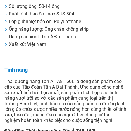
Số lượng ống: 58-14 ống
Ruột bình bảo ôn: Inox SUS 304
Lớp giữ nhiệt bảo ôn: Polyurethane
Ống năng lượng: Ống chân không strip
Hãng sản xuất: Tân Á Đại Thành
Xuất xứ: Việt Nam
Tính năng
Thái dương năng Tân Á TA8-160L là dòng sản phẩm cao
cấp của Tập đoàn Tân Á Đại Thành. Ứng dụng công nghệ
sản xuất tiến tiến bậc nhất, sản phẩm tích hợp các tính
năng vượt trội so với các sản phẩm cùng loại trên thị
trường. Đặc biệt, bình bảo ôn của sản phẩm có đường kính
lớn giúp chứa được nhiều nước nóng hơn cùng thiết kế tinh
xảo, hiện đại, mang đến cho người tiêu dùng sự trải
nghiệm hoàn toàn khác biệt cho cuộc sống tiện nghi.
Đặc điểm Thái dương năng Tân Á TA8-160L