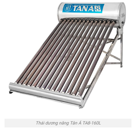
Thái dương năng Tân Á TA8-160L