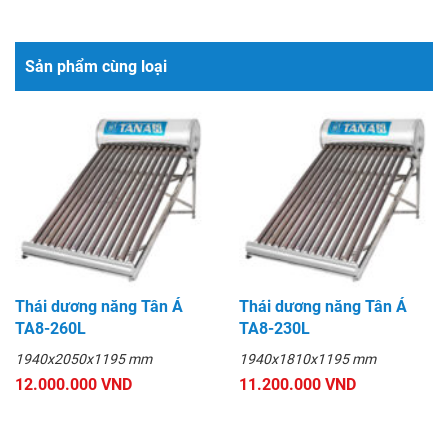
Sản phẩm cùng loại
Thái dương năng Tân Á
Thái dương năng Tân Á
TA8-260L
TA8-230L
1940x2050x1195 mm
1940x1810x1195 mm
12.000.000 VND
11.200.000 VND