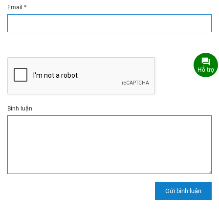
Email
*
Hỗ trợ
Bình luận