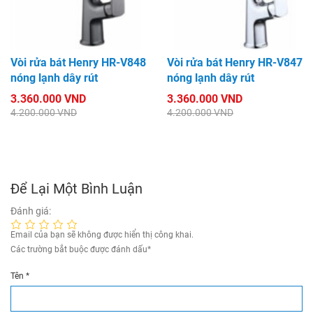
Vòi rửa bát Henry HR-V848
Vòi rửa bát Henry HR-V847
nóng lạnh dây rút
nóng lạnh dây rút
3.360.000 VND
3.360.000 VND
4.200.000 VND
4.200.000 VND
Để Lại Một Bình Luận
Đánh giá:
Email của bạn sẽ không được hiển thị công khai.
Các trường bắt buộc được đánh dấu
*
Tên
*