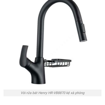
Vòi rửa bát Henry HR-VB8870 kệ xà phòng