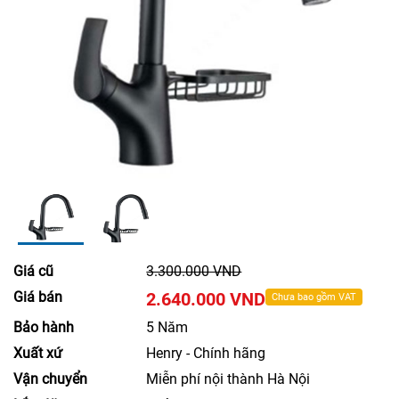
Giá cũ
3.300.000 VND
Giá bán
2.640.000 VND
Chưa bao gồm VAT
Bảo hành
5 Năm
Xuất xứ
Henry - Chính hãng
Vận chuyển
Miễn phí nội thành Hà Nội