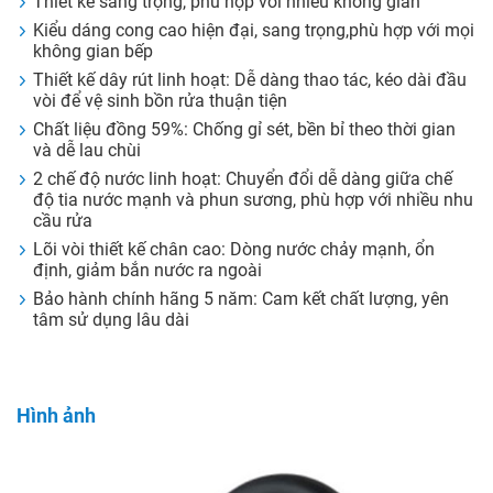
Thiết kế sang trọng, phù hợp với nhiều không gian
Kiểu dáng cong cao hiện đại, sang trọng,phù hợp với mọi
không gian bếp
Thiết kế dây rút linh hoạt: Dễ dàng thao tác, kéo dài đầu
vòi để vệ sinh bồn rửa thuận tiện
Chất liệu đồng 59%: Chống gỉ sét, bền bỉ theo thời gian
và dễ lau chùi
2 chế độ nước linh hoạt: Chuyển đổi dễ dàng giữa chế
độ tia nước mạnh và phun sương, phù hợp với nhiều nhu
cầu rửa
Lõi vòi thiết kế chân cao: Dòng nước chảy mạnh, ổn
định, giảm bắn nước ra ngoài
Bảo hành chính hãng 5 năm: Cam kết chất lượng, yên
tâm sử dụng lâu dài
Hình ảnh