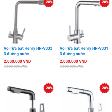
-20%
-20%
Vòi rửa bát Henry HR-V833
Vòi rửa bát Henry HR-V831
3 đường nước
3 đường nước
2.880.000 VND
2.880.000 VND
3.600.000 VND
3.600.000 VND
-20%
-20%