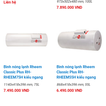
973x502x480 mm, 100L
Liên hệ
7.890.000 VND
Bình nóng lạnh Rheem
Bình nóng lạnh Rheem
Classic Plus RH-
Classic Plus RH-
RHEEM75H kiểu ngang
RHEEM55H kiểu ngang
1140x418x396 mm, 75L
868x418x396 mm, 55L
7.490.000 VND
6.490.000 VND