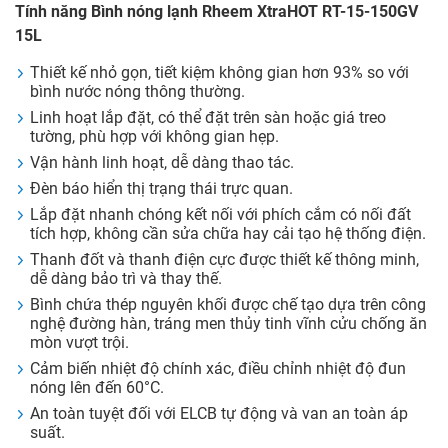
Tính năng Bình nóng lạnh Rheem XtraHOT RT-15-150GV
15L
Thiết kế nhỏ gọn, tiết kiệm không gian hơn 93% so với
bình nước nóng thông thường.
Linh hoạt lắp đặt, có thể đặt trên sàn hoặc giá treo
tường, phù hợp với không gian hẹp.
Vận hành linh hoạt, dễ dàng thao tác.
Đèn báo hiển thị trạng thái trực quan.
Lắp đặt nhanh chóng kết nối với phích cắm có nối đất
tích hợp, không cần sửa chữa hay cải tạo hệ thống điện.
Thanh đốt và thanh điện cực được thiết kế thông minh,
dễ dàng bảo trì và thay thế.
Bình chứa thép nguyên khối được chế tạo dựa trên công
nghệ đường hàn, tráng men thủy tinh vĩnh cửu chống ăn
mòn vượt trội.
Cảm biến nhiệt độ chính xác, điều chỉnh nhiệt độ đun
nóng lên đến 60°C.
An toàn tuyệt đối với ELCB tự động và van an toàn áp
suất.