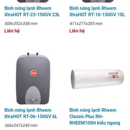
Bình nóng lạnh Rheem
Bình nóng lạnh Rheem
XtraHOT RT-23-150GV 23L
XtraHOT RT-10-150GV 10L
508x352x358 mm
411x277x283 mm
Liên hệ
Liên hệ
Bình nóng lạnh Rheem
Bình nóng lạnh Rheem
XtraHOT RT-06-150GV 6L
Classic Plus RH-
RHEEM100H kiểu ngang
366x247x245 mm