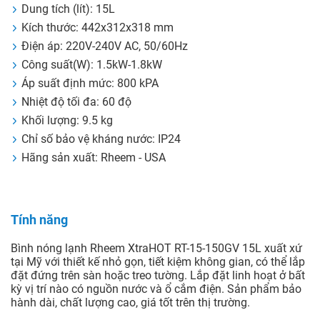
Dung tích (lít): 15L
Kích thước: 442x312x318 mm
Điện áp: 220V-240V AC, 50/60Hz
Công suất(W): 1.5kW-1.8kW
Áp suất định mức: 800 kPA
Nhiệt độ tối đa: 60 độ
Khối lượng: 9.5 kg
Chỉ số bảo vệ kháng nước: IP24
Hãng sản xuất: Rheem - USA
Tính năng
Bình nóng lạnh Rheem XtraHOT RT-15-150GV 15L xuất xứ
tại Mỹ với thiết kế nhỏ gọn, tiết kiệm không gian, có thể lắp
đặt đứng trên sàn hoặc treo tường. Lắp đặt linh hoạt ở bất
kỳ vị trí nào có nguồn nước và ổ cắm điện. Sản phẩm bảo
hành dài, chất lượng cao, giá tốt trên thị trường.