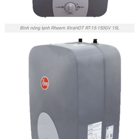
Bình nóng lạnh Rheem XtraHOT RT-15-150GV 15L