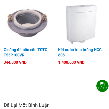
Gioăng đế bồn cầu TOTO
Két nước treo tường HCG
T53P100VR
808
344.000 VND
1.400.000 VND
Hỗ trợ
Để Lại Một Bình Luận