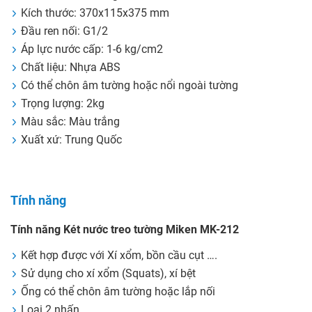
Kích thước: 370x115x375 mm
Đầu ren nối: G1/2
Áp lực nước cấp: 1-6 kg/cm2
Chất liệu: Nhựa ABS
Có thể chôn âm tường hoặc nổi ngoài tường
Trọng lượng: 2kg
Màu sắc: Màu trắng
Xuất xứ: Trung Quốc
Tính năng
Tính năng Két nước treo tường Miken MK-212
Kết hợp được với Xí xổm, bồn cầu cụt ….
Sử dụng cho xí xổm (Squats), xí bệt
Ống có thể chôn âm tường hoặc lắp nối
Loại 2 nhấn