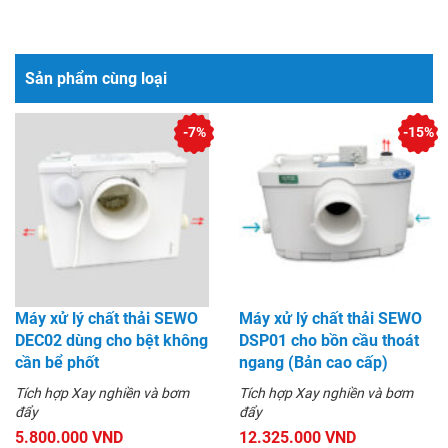
Sản phẩm cùng loại
-7%
-15%
Máy xử lý chất thải SEWO
Máy xử lý chất thải SEWO
DEC02 dùng cho bệt không
DSP01 cho bồn cầu thoát
cần bể phốt
ngang (Bản cao cấp)
Tích hợp Xay nghiền và bơm
Tích hợp Xay nghiền và bơm
đẩy
đẩy
5.800.000 VND
12.325.000 VND