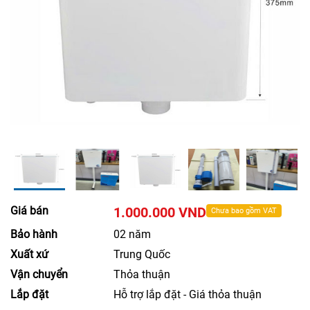
Giá bán
1.000.000 VND
Chưa bao gồm VAT
Bảo hành
02 năm
Xuất xứ
Trung Quốc
Vận chuyển
Thỏa thuận
Lắp đặt
Hỗ trợ lắp đặt - Giá thỏa thuận