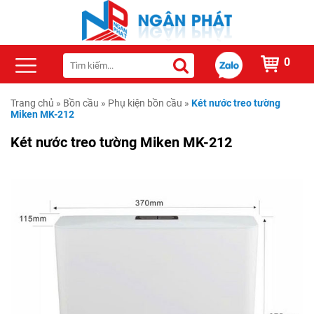
0
Trang chủ
»
Bồn cầu
»
Phụ kiện bồn cầu
»
Két nước treo tường
Miken MK-212
Két nước treo tường Miken MK-212