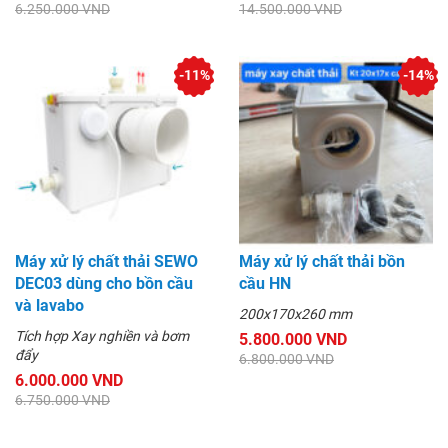
6.250.000 VND
14.500.000 VND
-11%
-14%
Máy xử lý chất thải SEWO
Máy xử lý chất thải bồn
DEC03 dùng cho bồn cầu
cầu HN
và lavabo
200x170x260 mm
Tích hợp Xay nghiền và bơm
5.800.000 VND
đẩy
6.800.000 VND
6.000.000 VND
6.750.000 VND