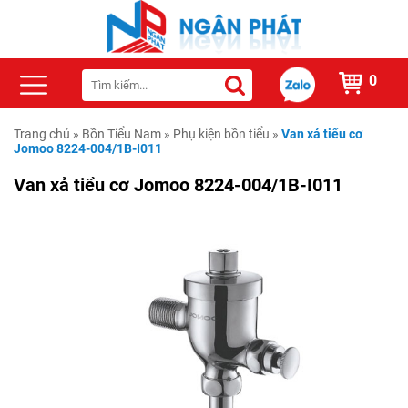
0
Trang chủ
»
Bồn Tiểu Nam
»
Phụ kiện bồn tiểu
»
Van xả tiểu cơ
Jomoo 8224-004/1B-I011
Van xả tiểu cơ Jomoo 8224-004/1B-I011