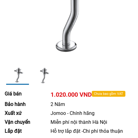
Giá bán
1.020.000 VND
Chưa bao gồm VAT
Bảo hành
2 Năm
Xuất xứ
Jomoo - Chính hãng
Vận chuyển
Miễn phí nội thành Hà Nội
Lắp đặt
Hỗ trợ lắp đặt -Chi phí thỏa thuận