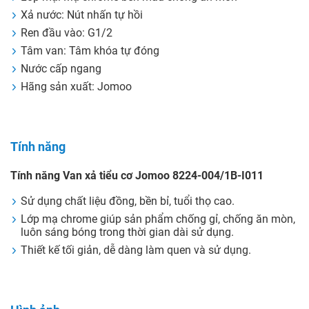
Xả nước: Nút nhấn tự hồi
Ren đầu vào: G1/2
Tâm van: Tâm khóa tự đóng
Nước cấp ngang
Hãng sản xuất: Jomoo
Tính năng
Tính năng Van xả tiểu cơ Jomoo 8224-004/1B-I011
Sử dụng chất liệu đồng, bền bỉ, tuổi thọ cao.
Lớp mạ chrome giúp sản phẩm chống gỉ, chống ăn mòn,
luôn sáng bóng trong thời gian dài sử dụng.
Thiết kế tối giản, dễ dàng làm quen và sử dụng.