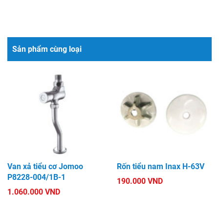
Sản phẩm cùng loại
Van xả tiểu cơ Jomoo
Rốn tiểu nam Inax H-63V
P8228-004/1B-1
190.000 VND
1.060.000 VND