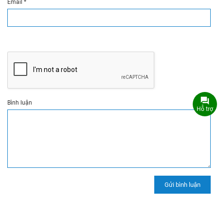
Email
*
Bình luận
Hỗ trợ