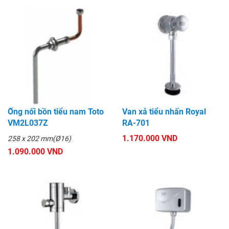
Ống nối bồn tiểu nam Toto
Van xả tiểu nhấn Royal
VM2L037Z
RA-701
1.170.000 VND
258 x 202 mm(Ø16)
1.090.000 VND