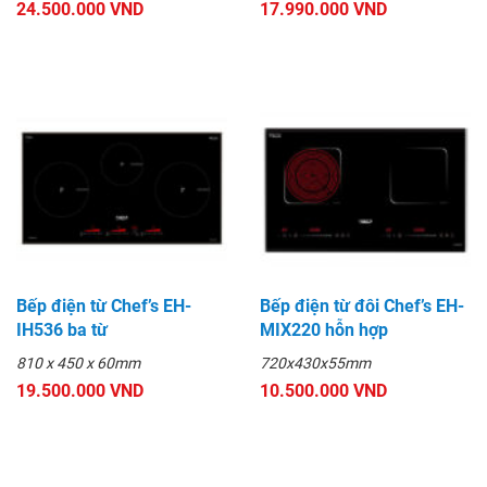
24.500.000 VND
17.990.000 VND
Bếp điện từ Chef’s EH-
Bếp điện từ đôi Chef’s EH-
IH536 ba từ
MIX220 hỗn hợp
810 x 450 x 60mm
720x430x55mm
19.500.000 VND
10.500.000 VND