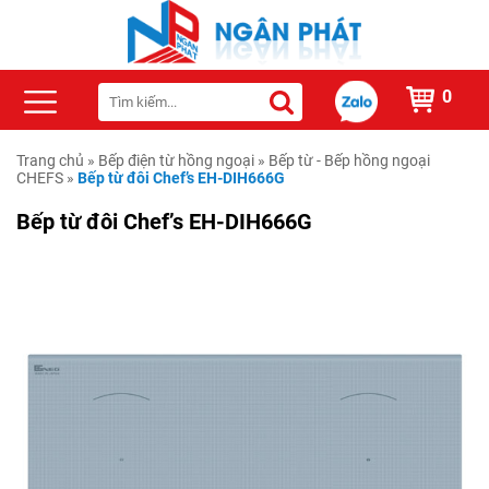
0
Trang chủ
»
Bếp điện từ hồng ngoại
»
Bếp từ - Bếp hồng ngoại
CHEFS
»
Bếp từ đôi Chef’s EH-DIH666G
Bếp từ đôi Chef’s EH-DIH666G