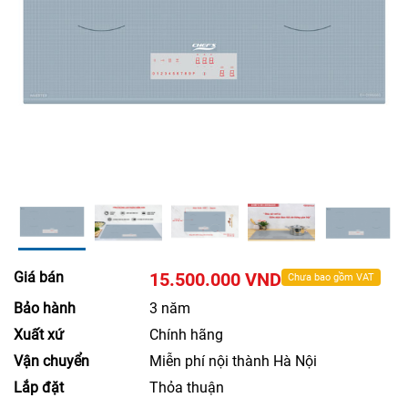
Giá bán
15.500.000 VND
Chưa bao gồm VAT
Bảo hành
3 năm
Xuất xứ
Chính hãng
Vận chuyển
Miễn phí nội thành Hà Nội
Lắp đặt
Thỏa thuận