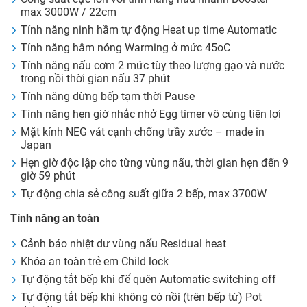
max
3000W / 22cm
Tính năng ninh hầm tự động
Heat up time Automatic
Tính năng hâm nóng
Warming
ở mức 45oC
Tính năng nấu cơm 2 mức tùy theo lượng gạo và nước
trong nồi thời gian nấu 37 phút
Tính năng dừng bếp tạm thời
Pause
Tính năng hẹn giờ nhắc nhở
Egg timer
vô cùng tiện lợi
Mặt kính
NEG
vát cạnh chống trầy xước – made in
Japan
Hẹn giờ độc lập cho từng vùng nấu, thời gian hẹn đến 9
giờ 59 phút
Tự động chia sẻ công suất giữa 2 bếp, max 3700W
Tính năng an toàn
Cảnh báo nhiệt dư vùng nấu
Residual heat
Khóa an toàn trẻ em
Child lock
Tự động tắt bếp khi để quên
Automatic switching off
Tự động tắt bếp khi không có nồi (trên bếp từ)
Pot