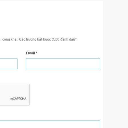
ị công khai.
Các trường bắt buộc được đánh dấu
*
Email
*