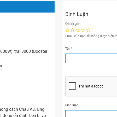
Bình Luận
Đánh giá:
Email của bạn sẽ không được hiển th
Tên
*
00W), trái 3000 (Booster
mm
Bình luận
phong cách Châu Âu. Ứng
t động ổn định, bền bỉ và