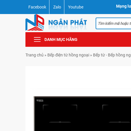
Mạng lư
Facebook
Zalo
Youtube
DANH MỤC HÃNG
Trang chủ
»
Bếp điện từ hồng ngoại
»
Bếp từ - Bếp hồng n