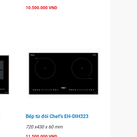
10.500.000 VND
2
Bếp từ đôi Chef’s EH-DIH323
720 x430 x 60 mm
11.500.000 VND