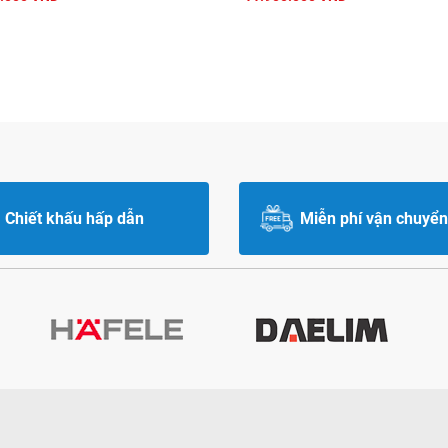
Chiết khấu hấp dẫn
Miễn phí vận chuyển