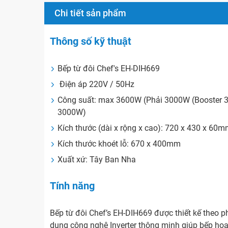
Chi tiết sản phẩm
Thông số kỹ thuật
Bếp từ đôi Chef's EH-DIH669
Điện áp 220V / 50Hz
Công suất: max 3600W (Phải 3000W (Booster 30
3000W)
Kích thước (dài x rộng x cao): 720 x 430 x 60
Kích thước khoét lỗ: 670 x 400mm
Xuất xứ: Tây Ban Nha
Tính năng
Bếp từ đôi Chef’s EH-DIH669 được thiết kế theo 
dụng công nghệ Inverter thông minh giúp bếp hoạ