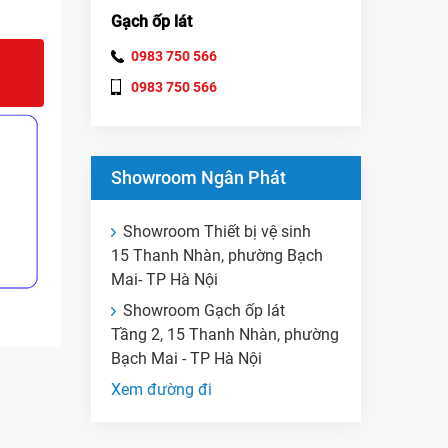
Gạch ốp lát
0983 750 566
0983 750 566
Showroom Ngân Phát
Showroom Thiết bị vệ sinh
15 Thanh Nhàn, phường Bạch
Mai- TP Hà Nội
Showroom Gạch ốp lát
Tầng 2, 15 Thanh Nhàn, phường
Bạch Mai - TP Hà Nội
Xem đường đi