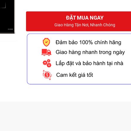
ĐẶT MUA NGAY
Giao Hàng Tận Nơi, Nhanh Chóng