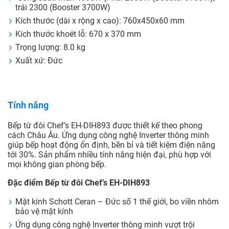
trái 2300 (
Booster
3700W)
Kích thước (dài x rộng x cao): 760x450x60 mm
Kích thước khoét lỗ: 670 x 370 mm
Trọng lượng: 8.0 kg
Xuất xứ: Đức
Tính năng
Bếp từ đôi Chef’s EH-DIH893 được thiết kế theo phong
cách Châu Âu. Ứng dụng công nghệ Inverter thông minh
giúp bếp hoạt động ổn định, bền bỉ và tiết kiệm điện năng
tới 30%. Sản phẩm nhiều tính năng hiện đại, phù hợp với
mọi không gian phòng bếp.
Đặc điểm Bếp từ đôi Chef’s EH-DIH893
Mặt kính Schott Ceran – Đức số 1 thế giới, bo viền nhôm
bảo vệ mặt kính
Ứng dụng công nghệ Inverter thông minh vượt trội