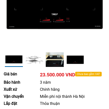
Giá bán
23.500.000 VND
Chưa bao gồm VAT
Bảo hành
3 năm
Xuất xứ
Chính hãng
Vận chuyển
Miễn phí nội thành Hà Nội
Lắp đặt
Thỏa thuận