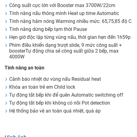
Công suất cực lớn với Booster max 3700W/22cm
Tính năng nấu thông minh Heat up time Automatic
Tính năng hâm nóng Warming nhiều mức: 65,75,85 độ C
Tính năng dừng bếp tạm thời Pause
Hẹn giờ độc lập từng vùng nấu, thời gian hẹn đến 1h59p
Phím điều khiển dạng trượt slide, 9 mức công suất +
boosterTự động chia sẻ công suất giữa 2 bếp, max
4000W
Tính năng an toàn
Cảnh báo nhiệt dư vùng nấu
Residual heat
Khóa an toàn trẻ em
Child lock
Tự động tắt bếp khi để quên
Automatic switching off
Tự động tắt bếp khi không có nồi
Pot detection
Hệ thống bảo vệ an toàn quá nhiệt, quá áp