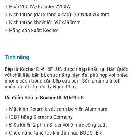
Phải 2000W/Booster 2200W
Kích thước (dài x rộng x cao): 730x430x60mm
Kích thước khoét lỗ: 690x390mm
Hãng sản xuất: Kocher
Tính năng
Bếp từ Kocher DI-616PLUS được nhập khẩu tại Hàn Quốc
với chất liệu bền bỉ, chức năng hiện đại phù hợp với nhiều
phong cách trong căn bếp của bạn. Sản phẩm giá tốt,
nhiều ưu đãi tại đại lý Ngân Phát.
Ưu điểm Bếp từ Kocher DI-616PLUS
Mặt kính Keramik vát cạnh bo viền Aluminum
IGBT hãng Siemens Germany
Điều khiển 2 phím Slider với 9 mức công suất
Chức năng tăng tốc khi đun nấu BOOSTER