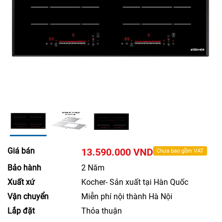
Giá bán
13.590.000 VND
Chưa bao gồm VAT
Bảo hành
2 Năm
Xuất xứ
Kocher- Sản xuất tại Hàn Quốc
Vận chuyển
Miễn phí nội thành Hà Nội
Lắp đặt
Thỏa thuận