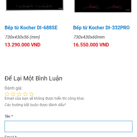
Bếp từ Kocher DI-688SE
Bếp từ Kocher DI-332PRO
730x430x56 (mm)
730x430x60mm
13.290.000 VND
16.550.000 VND
Để Lại Một Bình Luận
Đánh giá:
Email của bạn sẽ không được hiển thị công khai.
Các trường bắt buộc được đánh dấu
*
Tên
*