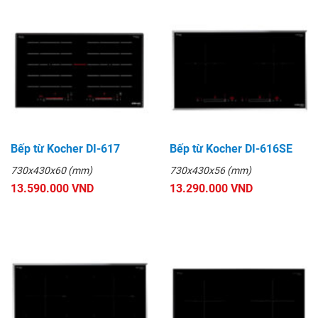
Bếp từ Kocher DI-617
Bếp từ Kocher DI-616SE
730x430x60 (mm)
730x430x56 (mm)
13.590.000 VND
13.290.000 VND