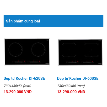
Sản phẩm cùng loại
Bếp từ Kocher DI-628SE
Bếp từ Kocher DI-608SE
730x430x56 (mm)
730x430x60 (mm)
13.290.000 VND
13.290.000 VND