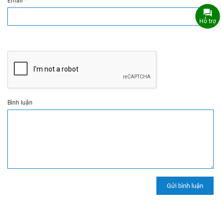
Email
*
Hỗ trợ
Bình luận