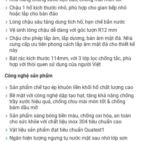
Chậu 1 hố kích thước nhỏ, phù hợp cho gian bếp nhỏ
hoặc lắp cho bàn đảo
Lòng chậu sâu tăng dung tích hố, hạn chế bắn nước
Vệ sinh lòng chậu dễ dàng với góc lượn R12 mm
Chậu cho phép lắp âm, lắp dương, bán âm mặt đá. Nhà
cung cấp ưu tiên phong cách lắp âm mặt đá cho thiết kế
này
Bát rác kích thước 114mm, với 3 lớp lọc chống tắc, phù
hợp với thói quen sử dụng của người Việt
Công nghệ sản phẩm
Sản phẩm chế tạo ép khuôn liền khối hố chất lượng cao
Bề mặt với công nghệ dập tạo hạt, tăng khả năng chống
trầy xước hiệu quả, chống chịu mài mòn tốt & chống
bám dầu mỡ
Sản phẩm sáng bóng bền màu, chống oxi hóa, an toàn
cho sức khỏe với chất liệu inox 304 tiêu chuẩn cao
Vật liệu sản phẩm đạt tiêu chuẩn Quatest1
Ngăn hiện tượng ngưng tụ nước mặt sau nhờ lớp sơn