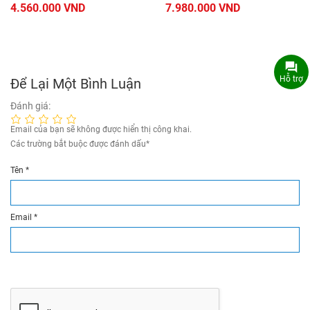
4.560.000 VND
7.980.000 VND
Hỗ trợ
Để Lại Một Bình Luận
Đánh giá:
Email của bạn sẽ không được hiển thị công khai.
Các trường bắt buộc được đánh dấu
*
Tên
*
Email
*