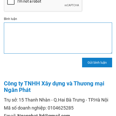
Bình luận
Công ty TNHH Xây dựng và Thương mại
Ngân Phát
Trụ sở: 15 Thanh Nhàn - Q.Hai Bà Trưng - TP.Hà Nội
Mã số doanh nghiệp: 0104625285
Email:
Nganphat.ltd@gmail.com