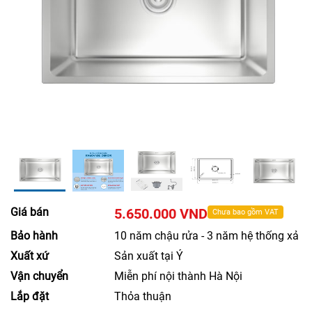
Giá bán
5.650.000 VND
Chưa bao gồm VAT
Bảo hành
10 năm chậu rửa - 3 năm hệ thống xả
Xuất xứ
Sản xuất tại Ý
Vận chuyển
Miễn phí nội thành Hà Nội
Lắp đặt
Thỏa thuận