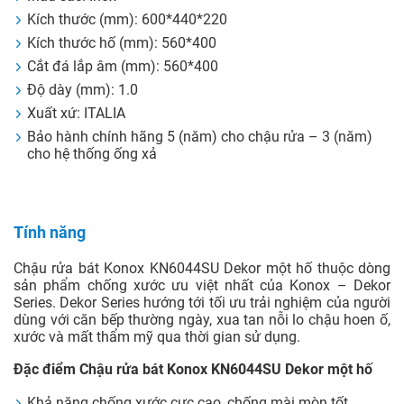
Kích thước (mm): 600*440*220
Kích thước hố (mm): 560*400
Cắt đá lắp âm (mm): 560*400
Độ dày (mm): 1.0
Xuất xứ: ITALIA
Bảo hành chính hãng 5 (năm) cho chậu rửa – 3 (năm)
cho hệ thống ống xả
Tính năng
Chậu rửa bát Konox KN6044SU Dekor một hố thuộc dòng
sản phẩm chống xước ưu việt nhất của Konox – Dekor
Series. Dekor Series hướng tới tối ưu trải nghiệm của người
dùng với căn bếp thường ngày, xua tan nỗi lo chậu hoen ố,
xước và mất thẩm mỹ qua thời gian sử dụng.
Đặc điểm Chậu rửa bát Konox KN6044SU Dekor một hố
Khả năng chống xước cực cao, chống mài mòn tốt