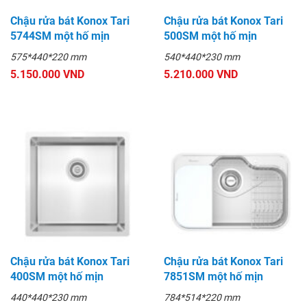
Chậu rửa bát Konox Tari
Chậu rửa bát Konox Tari
5744SM một hố mịn
500SM một hố mịn
575*440*220 mm
540*440*230 mm
5.150.000 VND
5.210.000 VND
Chậu rửa bát Konox Tari
Chậu rửa bát Konox Tari
400SM một hố mịn
7851SM một hố mịn
440*440*230 mm
784*514*220 mm