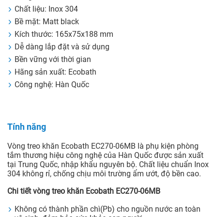
Chất liệu: Inox 304
Bề mặt: Matt black
Kích thước: 165x75x188 mm
Dễ dàng lắp đặt và sử dụng
Bền vững với thời gian
Hãng sản xuất: Ecobath
Công nghệ: Hàn Quốc
Tính năng
Vòng treo khăn Ecobath EC270-06MB là phụ kiện phòng
tắm thương hiệu công nghệ của Hàn Quốc được sản xuất
tại Trung Quốc, nhập khẩu nguyên bộ. Chất liệu chuẩn Inox
304 không rỉ, chống chịu môi trường ẩm ướt, độ bền cao.
Chi tiết vòng treo khăn Ecobath EC270-06MB
Không có thành phần chì(Pb) cho nguồn nước an toàn