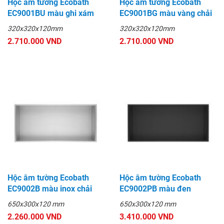
Hộc âm tường Ecobath
Hộc âm tường Ecobath
EC9001BU màu ghi xám
EC9001BG màu vàng chải
320x320x120mm
320x320x120mm
2.710.000 VND
2.710.000 VND
Hộc âm tường Ecobath
Hộc âm tường Ecobath
EC9002B màu inox chải
EC9002PB màu đen
650x300x120 mm
650x300x120 mm
2.260.000 VND
3.410.000 VND