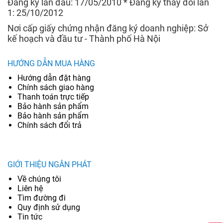
Đăng ký lần đầu: 17/05/2010 * Đăng ký thay đổi lần
1: 25/10/2012
Nơi cấp giấy chứng nhận đăng ký doanh nghiệp: Sở
kế hoạch và đầu tư - Thành phố Hà Nội
HƯỚNG DẪN MUA HÀNG
Hướng dẫn đặt hàng
Chính sách giao hàng
Thanh toán trực tiếp
Bảo hành sản phẩm
Bảo hành sản phẩm
Chính sách đổi trả
GIỚI THIỆU NGÂN PHÁT
Về chúng tôi
Liên hệ
Tìm đường đi
Quy định sử dụng
Tin tức