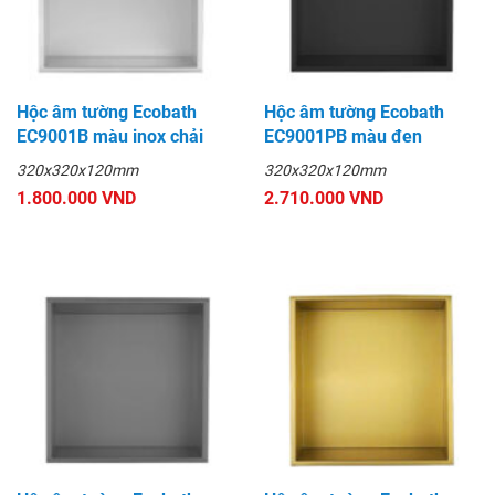
Hộc âm tường Ecobath
Hộc âm tường Ecobath
EC9001B màu inox chải
EC9001PB màu đen
320x320x120mm
320x320x120mm
1.800.000 VND
2.710.000 VND