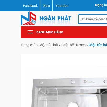
Mạng lư
Facebook
Zalo
Youtube
DANH MỤC HÃNG
Trang chủ
»
Chậu rửa bát
»
Chậu bếp Kosco
»
Chậu rửa bá