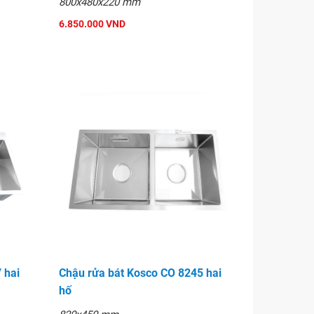
800x480x220 mm
6.850.000 VND
 hai
Chậu rửa bát Kosco CO 8245 hai
hố