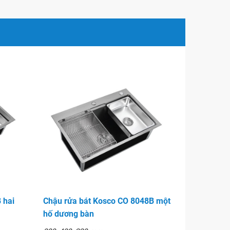
 hai
Chậu rửa bát Kosco CO 8048B một
hố dương bàn