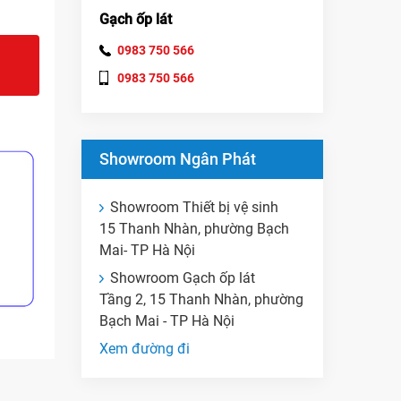
Gạch ốp lát
0983 750 566
0983 750 566
Showroom Ngân Phát
Showroom Thiết bị vệ sinh
15 Thanh Nhàn, phường Bạch
Mai- TP Hà Nội
Showroom Gạch ốp lát
Tầng 2, 15 Thanh Nhàn, phường
Bạch Mai - TP Hà Nội
Xem đường đi