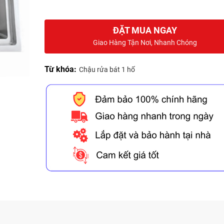
ĐẶT MUA NGAY
Giao Hàng Tận Nơi, Nhanh Chóng
Từ khóa:
Chậu rửa bát 1 hố