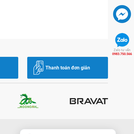
Zalo tư vấn
0983.750.566
Thanh toán đơn giản