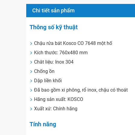
Chi tiết sản phẩm
Thông số kỹ thuật
Chậu rửa bát Kosco CO 7648 một hố
Kích thước: 760x480 mm
Chât liệu: Inox 304
Chống ồn
Dập liền khối
Đã bao gồm xi phông, rổ inox, chậu có thoát
Hãng sản xuất: KOSCO
Xuất xứ: Chính hãng
Tính năng