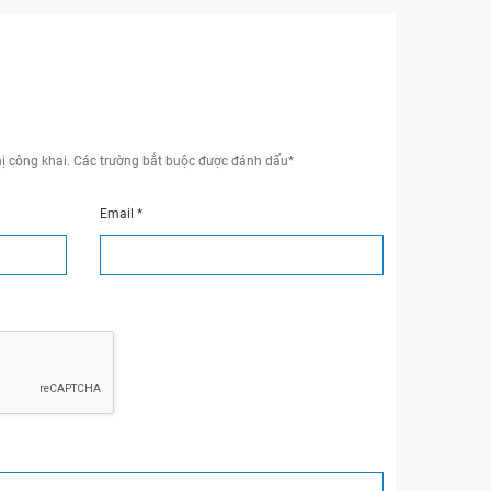
ị công khai.
Các trường bắt buộc được đánh dấu
*
Email
*