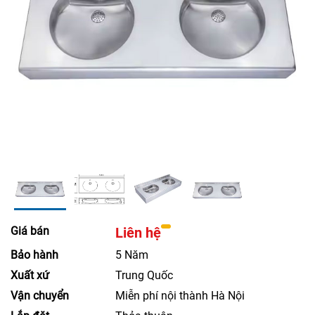
Giá bán
Liên hệ
Bảo hành
5 Năm
Xuất xứ
Trung Quốc
Vận chuyển
Miễn phí nội thành Hà Nội