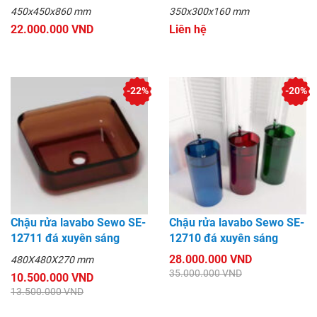
450x450x860 mm
350x300x160 mm
22.000.000 VND
Liên hệ
-22%
-20%
Chậu rửa lavabo Sewo SE-
Chậu rửa lavabo Sewo SE-
12711 đá xuyên sáng
12710 đá xuyên sáng
28.000.000 VND
480X480X270 mm
35.000.000 VND
10.500.000 VND
13.500.000 VND