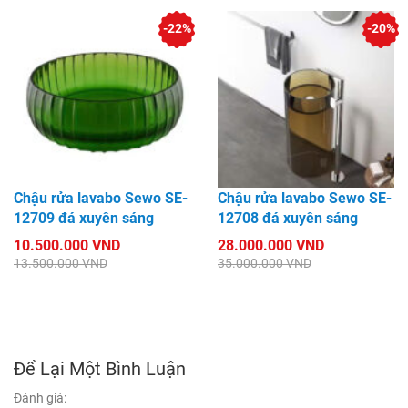
-22%
-20%
Chậu rửa lavabo Sewo SE-
Chậu rửa lavabo Sewo SE-
12709 đá xuyên sáng
12708 đá xuyên sáng
10.500.000 VND
28.000.000 VND
13.500.000 VND
35.000.000 VND
Để Lại Một Bình Luận
Đánh giá: