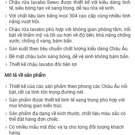
Chậu rửa lavabo Sewo được thiết kế với kiểu dáng tinh
tế, siêu bóng tạo vẻ sang trọng, dễ lau rửa vệ sinh.
Với chất liệu làm bằng inox 304 cao cấp cùng nhiều tính
năng vượt trội.
Chậu rửa lavabo phù hợp với không gian phòng tắm, nổi
bật về thẩm mỹ và tối ưu hơn về độ bền, khả năng chống
xước, chống ố vàng, bám bẩn.
Sản xuất theo tiêu chuẩn chất lượng kiểu dáng Châu Âu.
Bề mặt chậu luôn sáng bóng, dễ vệ sinh không bám bẩn.
Thiết kế chậu lavabo đôi tiện lợi
Mô tả về sản phẩm
Thiết kế của các sản phẩm theo phong các Châu Âu nổi
bật, rất cá tính tôn trọng đường nét.
Sản phẩm được thiết kế tinh tế sang trọng phù hợp với
mọi không gian kiến trúc.
Sản phẩm đa dạng về kích thước, chất liệu màu sắc có
thể đặt hàng đơn chiếc.
Có nhiều mẫu mã độc và lạ cho từng đối tượng khách
hàng.