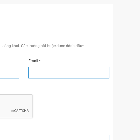
ị công khai.
Các trường bắt buộc được đánh dấu
*
Email
*