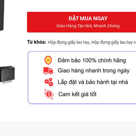
ĐẶT MUA NGAY
Giao Hàng Tận Nơi, Nhanh Chóng
Từ khóa:
,
Hộp đựng giấy lau tay
Hộp đựng giấy lau tay c