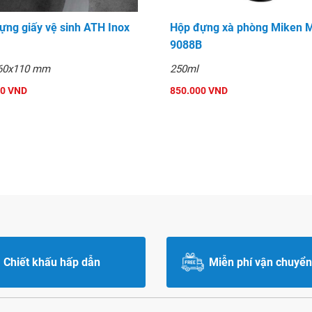
ựng giấy vệ sinh ATH Inox
Hộp đựng xà phòng Miken 
9088B
60x110 mm
250ml
00 VND
850.000 VND
Chiết khấu hấp dẫn
Miễn phí vận chuyển