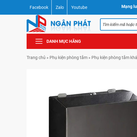
Mạng lư
Facebook
Zalo
Youtube
DANH MỤC HÃNG
Trang chủ
»
Phụ kiện phòng tắm
»
Phụ kiện phòng tắm kh