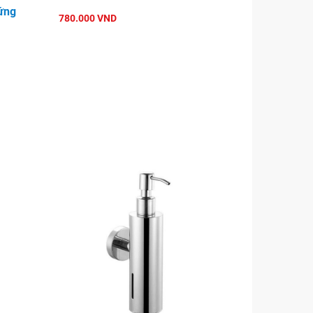
ứng
780.000 VND