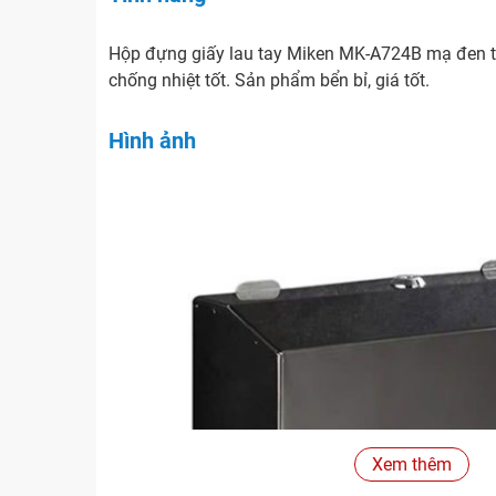
Hộp đựng giấy lau tay Miken MK-A724B mạ đen tr
chống nhiệt tốt. Sản phẩm bển bỉ, giá tốt.
Hình ảnh
Xem thêm