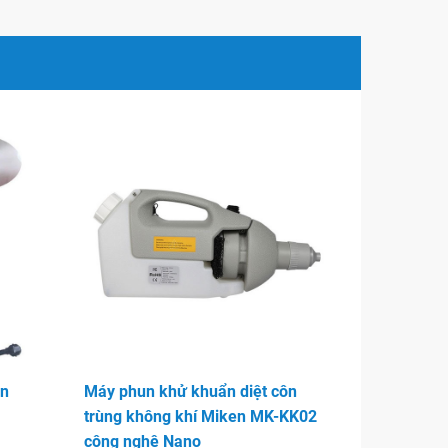
ôn
Máy phun khử khuẩn diệt côn
trùng không khí Miken MK-KK02
công nghệ Nano