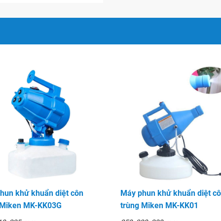
hun khử khuẩn diệt côn
Máy phun khử khuẩn diệt c
 Miken MK-KK03G
trùng Miken MK-KK01