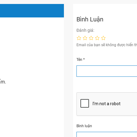
Bình Luận
Đánh giá:
Email của bạn sẽ không được hiển th
Tên
*
ẩm.
Bình luận