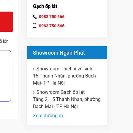
Gạch ốp lát
0983 750 566
0983 750 566
ỡ lớn
Showroom Ngân Phát
Showroom Thiết bị vệ sinh
15 Thanh Nhàn, phường Bạch
Mai- TP Hà Nội
Showroom Gạch ốp lát
Tầng 2, 15 Thanh Nhàn, phường
Bạch Mai - TP Hà Nội
Xem đường đi