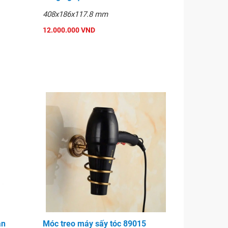
408x186x117.8 mm
12.000.000 VND
an
Móc treo máy sấy tóc 89015