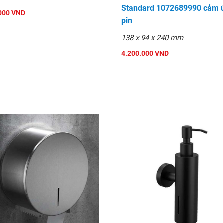
Standard 1072689990 cảm 
000 VND
pin
138 x 94 x 240 mm
4.200.000 VND