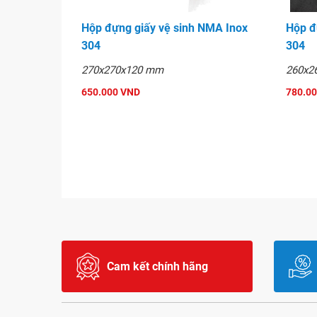
Hộp đựng giấy vệ sinh NMA Inox
Hộp đ
304
304
270x270x120 mm
260x2
650.000 VND
780.0
Cam kết chính hãng