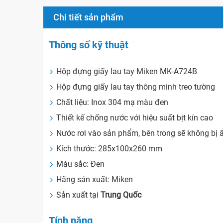
Chi tiết sản phẩm
Thông số kỹ thuật
Hộp đựng giấy lau tay Miken MK-A724B
Hộp đựng giấy lau tay thông minh treo tường
Chất liệu: Inox 304 mạ màu đen
Thiết kế chống nước với hiệu suất bịt kín cao
Nước rơi vào sản phẩm, bên trong sẽ không bị 
Kích thước: 285x100x260 mm
Màu sắc: Đen
Hãng sản xuất: Miken
Sản xuất tại
Trung Quốc
Tính năng