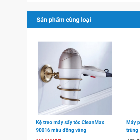
Sản phẩm cùng loại
Kệ treo máy sấy tóc CleanMax
Máy p
90016 màu đồng vàng
trùng