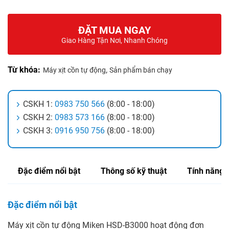
ĐẶT MUA NGAY
Giao Hàng Tận Nơi, Nhanh Chóng
Từ khóa:
,
Máy xịt cồn tự động
Sản phẩm bán chạy
CSKH 1:
0983 750 566
(8:00 - 18:00)
CSKH 2:
0983 573 166
(8:00 - 18:00)
CSKH 3:
0916 950 756
(8:00 - 18:00)
Đặc điểm nổi bật
Thông số kỹ thuật
Tính năng
Đặc điểm nổi bật
Máy xịt cồn tự động Miken HSD-B3000 hoạt động đơn