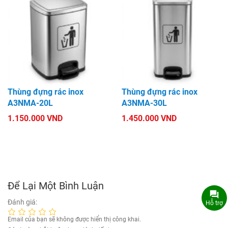
Thùng đựng rác inox
Thùng đựng rác inox
A3NMA-20L
A3NMA-30L
1.150.000 VND
1.450.000 VND
Để Lại Một Bình Luận
Đánh giá:
Hỗ trợ
Email của bạn sẽ không được hiển thị công khai.