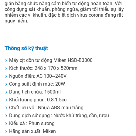
giản bằng chức năng cảm biến tự động hoàn toàn. Với
công dụng sát khuẩn, phòng ngừa, giảm tối thiểu sự lây
nhiễm các vi khuẩn, đặc biệt dịch virus corona đang rất
nguy hiểm.
Thông số kỹ thuật
Máy xịt cồn tự động Miken HSD-B3000
Kích thước: 248 x 170 x 520mm
Nguồn điện: AC 100~240V
Công suất định mức: 20W
Dung tích chứa: 1500ml
Khối lượng phun: 0.8-1.5cc
Chất liệu vỏ : Nhựa ABS màu trắng
Dung dịch sử dụng : Nước khử trùng, cồn, rượu
Kiểu xả : Phun sương
Hãng sản xuất: Miken