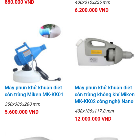
880.000 VND
400x310x225 mm
6.200.000 VND
Máy phun khử khuẩn diệt
Máy phun khử khuẩn diệt
côn trùng Miken MK-KK01
côn trùng không khí Miken
MK-KK02 công nghệ Nano
350x380x280 mm
408x186x117.8 mm
5.600.000 VND
12.000.000 VND