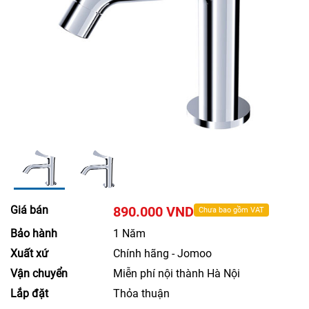
Giá bán
890.000 VND
Chưa bao gồm VAT
Bảo hành
1 Năm
Xuất xứ
Chính hãng - Jomoo
Vận chuyển
Miễn phí nội thành Hà Nội
Lắp đặt
Thỏa thuận