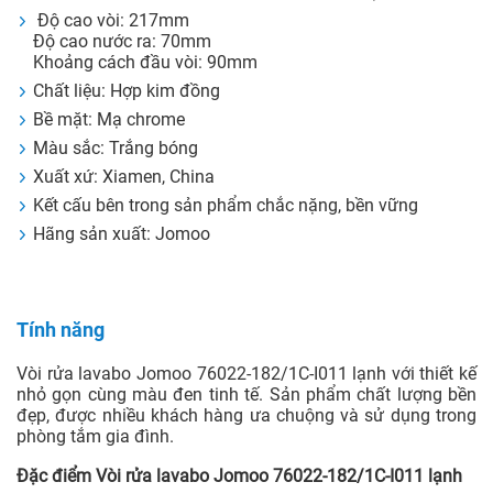
Độ cao vòi: 217mm
Độ cao nước ra: 70mm
Khoảng cách đầu vòi: 90mm
Chất liệu: Hợp kim đồng
Bề mặt: Mạ chrome
Màu sắc: Trắng bóng
Xuất xứ: Xiamen, China
Kết cấu bên trong sản phẩm chắc nặng, bền vững
Hãng sản xuất: Jomoo
Tính năng
Vòi rửa lavabo Jomoo 76022-182/1C-I011 lạnh với thiết kế
nhỏ gọn cùng màu đen tinh tế. Sản phẩm chất lượng bền
đẹp, được nhiều khách hàng ưa chuộng và sử dụng trong
phòng tắm gia đình.
Đặc điểm Vòi rửa lavabo Jomoo 76022-182/1C-I011 lạnh