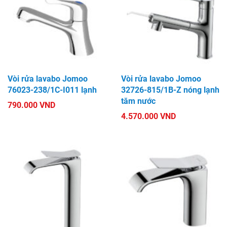
Vòi rửa lavabo Jomoo
Vòi rửa lavabo Jomoo
76023-238/1C-I011 lạnh
32726-815/1B-Z nóng lạnh
tăm nước
790.000 VND
4.570.000 VND