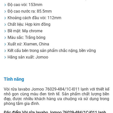
Độ cao vòi: 153mm
Độ cao nước ra: 85.5mm
Khoảng cách đầu vòi: 112mm
Chất liệu: Hợp kim đồng
Bề mặt: Mạ chrome
Màu sắc: Trắng bóng
Xuất xứ: Xiamen, China
Kết cấu bên trong sản phẩm chắc nặng, bền vững
Hãng sản xuất: Jomoo
Tính năng
Vòi rửa lavabo Jomoo 76029-484/1C-I011 lạnh với thiết kế
nhỏ gọn cùng màu đen tinh tế. Sản phẩm chất lượng bền
đẹp, được nhiều khách hàng ưa chuộng và sử dụng trong
phòng tắm gia đình.
Đặc điểm Vòi rửa lavabo Jomoo 76029-484/1C-I011 lạnh