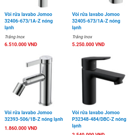
Vòi rửa lavabo Jomoo
Vòi rửa lavabo Jomoo
32406-673/1A-Z nóng
32405-673/1A-Z nóng
lạnh
lạnh
Trắng Inox
Trắng Inox
6.510.000 VND
5.250.000 VND
Vòi rửa lavabo Jomoo
Vòi rửa lavabo Jomoo
32393-506/1B-Z nóng lạnh
P32348-484/DBC-Z nóng
lạnh
1.860.000 VND
2.540.000 VND