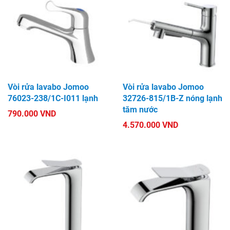
Vòi rửa lavabo Jomoo
Vòi rửa lavabo Jomoo
76023-238/1C-I011 lạnh
32726-815/1B-Z nóng lạnh
tăm nước
790.000 VND
4.570.000 VND