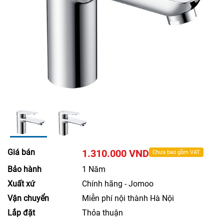
Giá bán
1.310.000 VND
Chưa bao gồm VAT
Bảo hành
1 Năm
Xuất xứ
Chính hãng - Jomoo
Vận chuyển
Miễn phí nội thành Hà Nội
Lắp đặt
Thỏa thuận