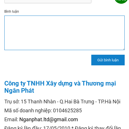
Bình luận
Công ty TNHH Xây dựng và Thương mại
Ngân Phát
Trụ sở: 15 Thanh Nhàn - Q.Hai Bà Trưng - TP.Hà Nội
Mã số doanh nghiệp: 0104625285
Email:
Nganphat.ltd@gmail.com
Đăng ký lần đầu: 17/05/2010 * Đăng ký thay đổi lần