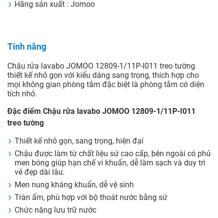
Hãng sản xuất : Jomoo
Tính năng
Chậu rửa lavabo JOMOO 12809-1/11P-I011 treo tường
thiết kế nhỏ gọn với kiểu dáng sang trọng, thích hợp cho
mọi không gian phòng tắm đặc biệt là phòng tắm có diện
tích nhỏ.
Đặc điểm Chậu rửa lavabo JOMOO 12809-1/11P-I011
treo tường
Thiết kế nhỏ gọn, sang trọng, hiện đại
Chậu được làm từ chất liệu sứ cao cấp, bên ngoài có phủ
men bóng giúp hạn chế vi khuẩn, dễ làm sạch và duy trì
vẻ đẹp dài lâu.
Men nung kháng khuẩn, dễ vệ sinh
Tràn ẩm, phù hợp với bộ thoát nước bằng sứ
Chức năng lưu trữ nước