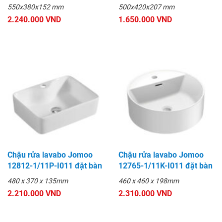
550x380x152 mm
500x420x207 mm
2.240.000 VND
1.650.000 VND
Chậu rửa lavabo Jomoo
Chậu rửa lavabo Jomoo
12812-1/11P-I011 đặt bàn
12765-1/11K-I011 đặt bàn
480 x 370 x 135mm
460 x 460 x 198mm
2.210.000 VND
2.310.000 VND