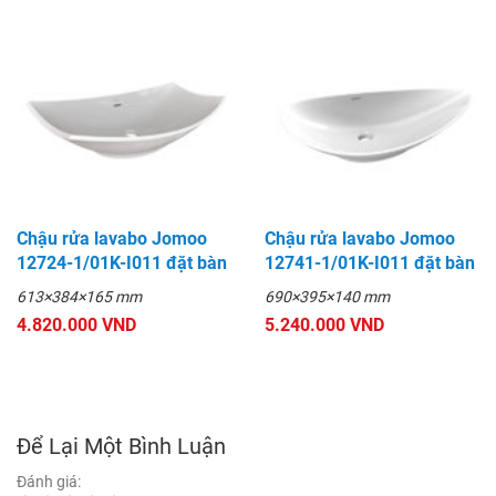
Chậu rửa lavabo Jomoo
Chậu rửa lavabo Jomoo
12724-1/01K-I011 đặt bàn
12741-1/01K-I011 đặt bàn
613×384×165 mm
690×395×140 mm
4.820.000 VND
5.240.000 VND
Để Lại Một Bình Luận
Đánh giá: