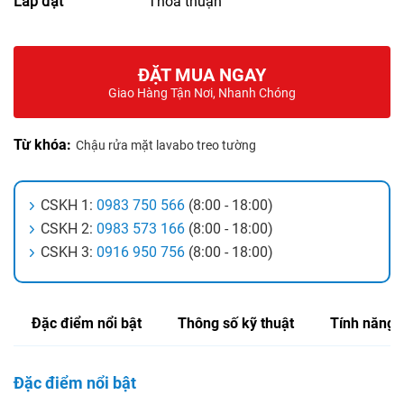
Lắp đặt
Thỏa thuận
ĐẶT MUA NGAY
Giao Hàng Tận Nơi, Nhanh Chóng
Từ khóa:
Chậu rửa mặt lavabo treo tường
CSKH 1:
0983 750 566
(8:00 - 18:00)
CSKH 2:
0983 573 166
(8:00 - 18:00)
CSKH 3:
0916 950 756
(8:00 - 18:00)
Đặc điểm nổi bật
Thông số kỹ thuật
Tính năng
Đặc điểm nổi bật