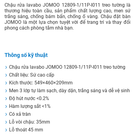
Chậu rửa lavabo JOMOO 12809-1/11P-I011 treo tường là
thương hiệu toàn cầu, sản phẩm chất lượng cao, men sứ
trắng sáng, chống bám bẩn, chống ố vàng. Chậu đặt bàn
JOMOO là một lựa chọn tuyệt vời để trang trí và thay đổi
phong cách phòng tắm nhà bạn.
Thông số kỹ thuật
Chậu rửa lavabo JOMOO 12809-1/11P-I011 treo tường
Chất liệu: Sứ cao cấp
Kích thước: 549×460×209mm
Men 3 lớp tự làm sạch, dày dặn, trắng sáng và dễ vệ sinh
Độ hút nước <0.2%
Hàm lượng sắt <1%
Có xả tràn
Lỗ vòi chậu: 35mm
Lỗ thoát 45 mm