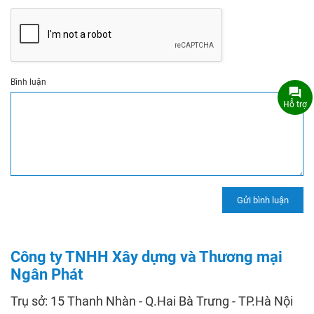
Bình luận
Hỗ trợ
Công ty TNHH Xây dựng và Thương mại
Ngân Phát
Trụ sở: 15 Thanh Nhàn - Q.Hai Bà Trưng - TP.Hà Nội