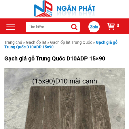
0
Trang chủ
»
Gạch ốp lát
»
Gạch ốp lát Trung Quốc
»
Gạch giả gỗ
Trung Quốc D10ADP 15×90
Gạch giả gỗ Trung Quốc D10ADP 15×90