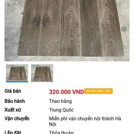
Giá bán
320.000 VND
Đã bao gồm VAT
Bảo hành
Theo hãng
Xuất xứ
Trung Quốc
Vận chuyển
Miễn phí vận chuyển nội thành Hà
Nội
Lắp đặt
Thỏa thuận