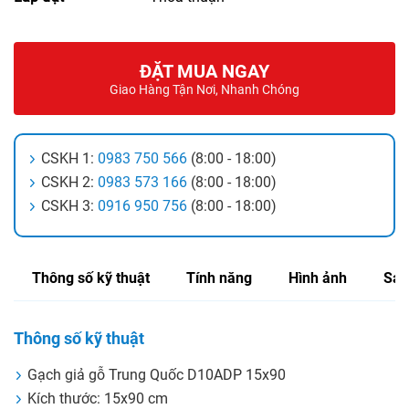
ĐẶT MUA NGAY
Giao Hàng Tận Nơi, Nhanh Chóng
CSKH 1:
0983 750 566
(8:00 - 18:00)
CSKH 2:
0983 573 166
(8:00 - 18:00)
CSKH 3:
0916 950 756
(8:00 - 18:00)
Thông số kỹ thuật
Tính năng
Hình ảnh
Sản
Thông số kỹ thuật
Gạch giả gỗ Trung Quốc D10ADP 15x90
Kích thước: 15x90 cm