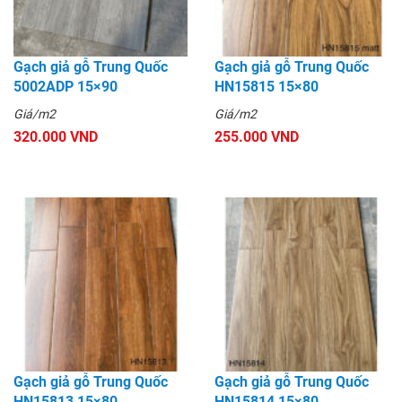
Gạch giả gỗ Trung Quốc
Gạch giả gỗ Trung Quốc
5002ADP 15×90
HN15815 15×80
Giá/m2
Giá/m2
320.000 VND
255.000 VND
Gạch giả gỗ Trung Quốc
Gạch giả gỗ Trung Quốc
HN15813 15×80
HN15814 15×80