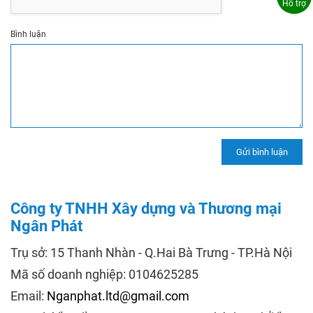
Hỗ trợ
Bình luận
Công ty TNHH Xây dựng và Thương mại
Ngân Phát
Trụ sở: 15 Thanh Nhàn - Q.Hai Bà Trưng - TP.Hà Nội
Mã số doanh nghiệp: 0104625285
Email:
Nganphat.ltd@gmail.com