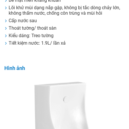
Bề mặt men kháng khuẩn
Lõi khử mùi dạng nắp gập, không bị tắc dòng chảy lớn,
không thấm nước, chống côn trùng và mùi hôi
Cấp nước sau
Thoát tường/ thoát sàn
Kiểu dáng: Treo tường
Tiết kiệm nước: 1.9L/ lần xả
Hình ảnh