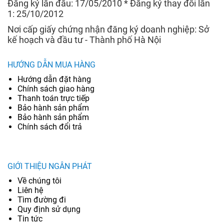
Đăng ký lần đầu: 17/05/2010 * Đăng ký thay đổi lần
1: 25/10/2012
Nơi cấp giấy chứng nhận đăng ký doanh nghiệp: Sở
kế hoạch và đầu tư - Thành phố Hà Nội
HƯỚNG DẪN MUA HÀNG
Hướng dẫn đặt hàng
Chính sách giao hàng
Thanh toán trực tiếp
Bảo hành sản phẩm
Bảo hành sản phẩm
Chính sách đổi trả
GIỚI THIỆU NGÂN PHÁT
Về chúng tôi
Liên hệ
Tìm đường đi
Quy định sử dụng
Tin tức