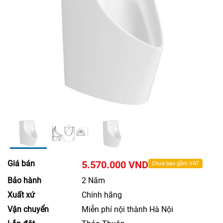
Giá bán
5.570.000 VND
Chưa bao gồm VAT
Bảo hành
2 Năm
Xuất xứ
Chính hãng
Vận chuyển
Miễn phí nội thành Hà Nội