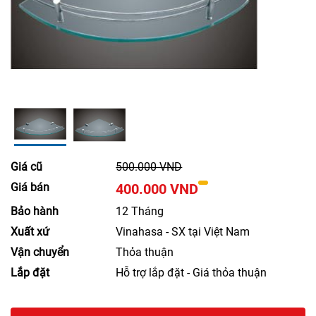
Giá cũ
500.000 VND
Giá bán
400.000 VND
Bảo hành
12 Tháng
Xuất xứ
Vinahasa - SX tại Việt Nam
Vận chuyển
Thỏa thuận
Lắp đặt
Hỗ trợ lắp đặt - Giá thỏa thuận