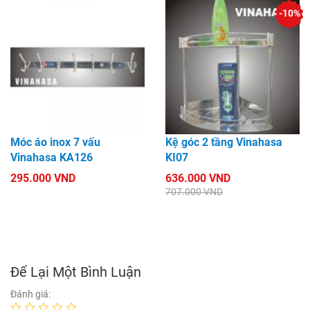
-10%
Móc áo inox 7 vấu
Kệ góc 2 tầng Vinahasa
Vinahasa KA126
KI07
295.000 VND
636.000 VND
707.000 VND
Để Lại Một Bình Luận
Đánh giá: