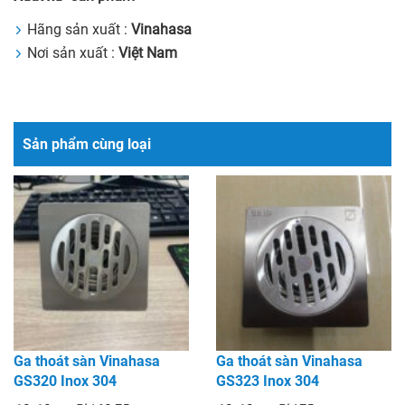
Hãng sản xuất :
Vinahasa
Nơi sản xuất :
Việt Nam
Sản phẩm cùng loại
Ga thoát sàn Vinahasa
Ga thoát sàn Vinahasa
GS320 Inox 304
GS323 Inox 304