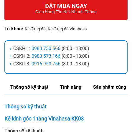
ĐẶT MUA NGAY
Giao Hàng Tận Nơi, Nhanh Chóng
Từ khóa:
,
Kệ đựng đồ
Kệ đựng đồ Vinahasa
CSKH 1:
0983 750 566
(8:00 - 18:00)
CSKH 2:
0983 573 166
(8:00 - 18:00)
CSKH 3:
0916 950 756
(8:00 - 18:00)
Thông số kỹ thuật
Tính năng
Sản phẩm cùng lo
Thông số kỹ thuật
Kệ kính góc 1 tầng Vinahasa KK03
Thông số kỹ thuật: