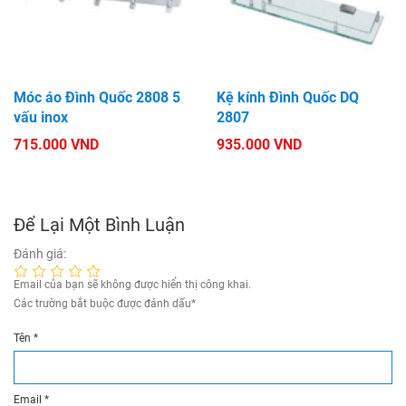
Móc áo Đình Quốc 2808 5
Kệ kính Đình Quốc DQ
vấu inox
2807
715.000 VND
935.000 VND
Để Lại Một Bình Luận
Đánh giá:
Email của bạn sẽ không được hiển thị công khai.
Các trường bắt buộc được đánh dấu
*
Tên
*
Email
*