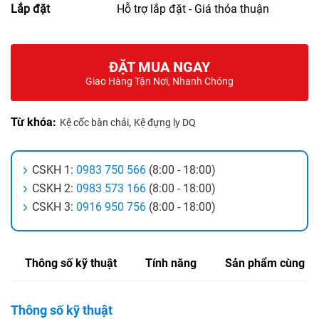
Lắp đặt
Hỗ trợ lắp đặt - Giá thỏa thuận
ĐẶT MUA NGAY
Giao Hàng Tận Nơi, Nhanh Chóng
Từ khóa:
,
Kệ cốc bàn chải
Kệ đựng ly DQ
CSKH 1:
0983 750 566
(8:00 - 18:00)
CSKH 2:
0983 573 166
(8:00 - 18:00)
CSKH 3:
0916 950 756
(8:00 - 18:00)
Thông số kỹ thuật
Tính năng
Sản phẩm cùng lo
Thông số kỹ thuật