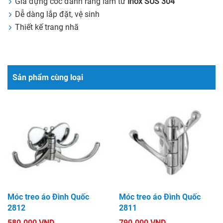
Giá đựng cốc đánh răng làm từ
Inox SUS 304
Dễ dàng lắp đặt, vệ sinh
Thiết kế trang nhã
Sản phẩm cùng loại
Móc treo áo Đình Quốc
Móc treo áo Đình Quốc
2812
2811
580.000 VND
790.000 VND