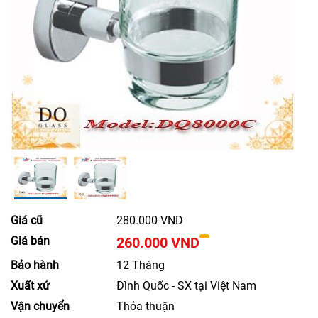
Giá cũ
280.000 VND
Giá bán
260.000 VND
Bảo hành
12 Tháng
Xuất xứ
Đình Quốc - SX tại Việt Nam
Vận chuyển
Thỏa thuận