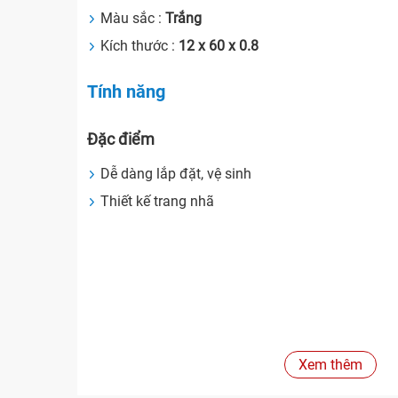
Màu sắc :
Trắng
Kích thước :
12 x 60 x 0.8
Tính năng
Đặc điểm
Dễ dàng lắp đặt, vệ sinh
Thiết kế trang nhã
Xem thêm