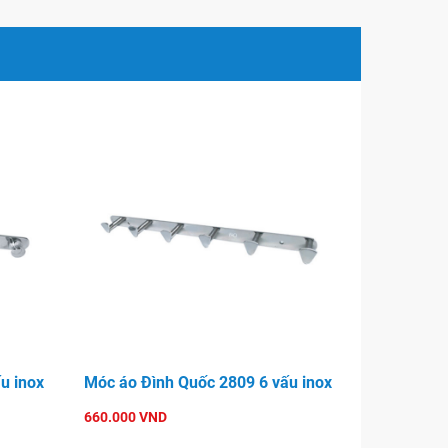
u inox
Móc áo Đình Quốc 2809 6 vấu inox
660.000 VND