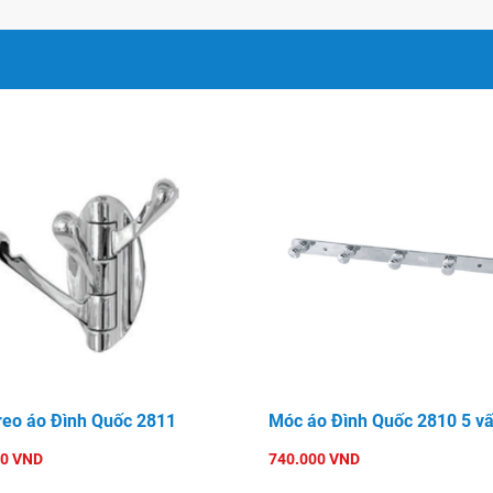
reo áo Đình Quốc 2811
Móc áo Đình Quốc 2810 5 vấ
00 VND
740.000 VND