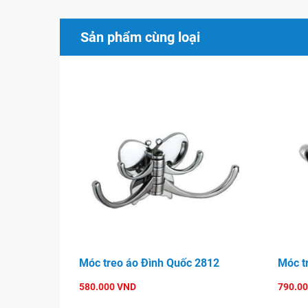
Sản phẩm cùng loại
Móc treo áo Đình Quốc 2812
Móc t
580.000 VND
790.0