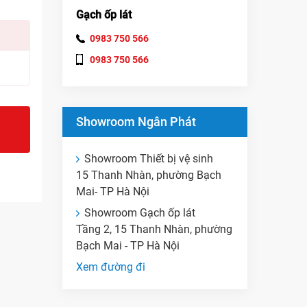
Gạch ốp lát
0983 750 566
0983 750 566
Showroom Ngân Phát
Showroom Thiết bị vệ sinh
15 Thanh Nhàn, phường Bạch
Mai- TP Hà Nội
Showroom Gạch ốp lát
Tầng 2, 15 Thanh Nhàn, phường
Bạch Mai - TP Hà Nội
Xem đường đi