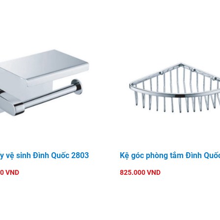
ấy vệ sinh Đình Quốc 2803
Kệ góc phòng tắm Đình Quố
00 VND
825.000 VND