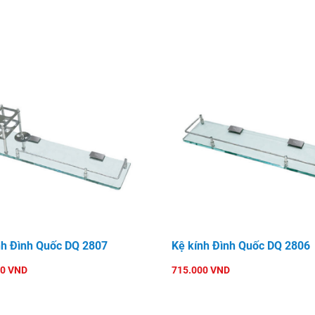
nh Đình Quốc DQ 2807
Kệ kính Đình Quốc DQ 2806
00 VND
715.000 VND