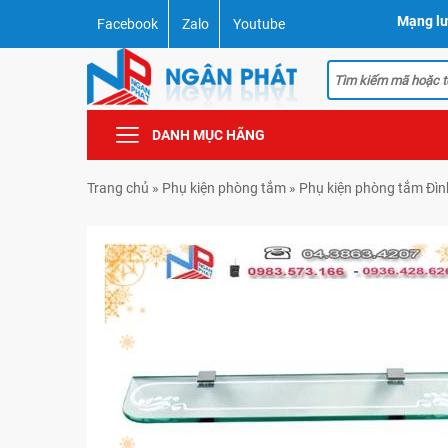
Mạng lư
Facebook
Zalo
Youtube
DANH MỤC HÃNG
Trang chủ
»
Phụ kiện phòng tắm
»
Phụ kiện phòng tắm Đì