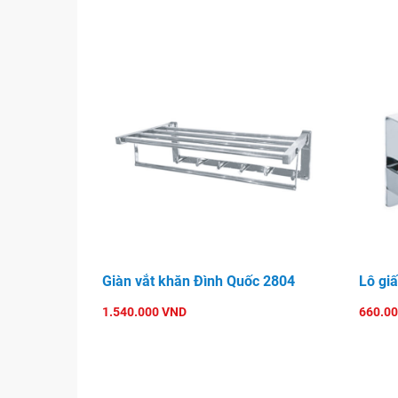
Giàn vắt khăn Đình Quốc 2804
Lô gi
1.540.000 VND
660.0