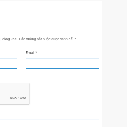
ị công khai.
Các trường bắt buộc được đánh dấu
*
Email
*