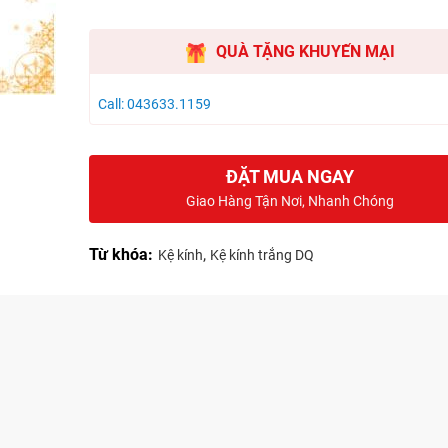
QUÀ TẶNG KHUYẾN MẠI
Call: 043633.1159
ĐẶT MUA NGAY
Giao Hàng Tận Nơi, Nhanh Chóng
Từ khóa:
,
Kệ kính
Kệ kính trắng DQ