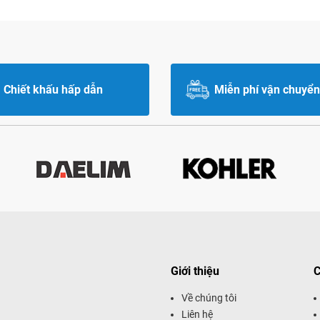
Chiết khấu hấp dẫn
Miễn phí vận chuyển
Giới thiệu
C
Về chúng tôi
Liên hệ