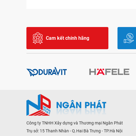
Cam kết chính hãng
Công ty TNHH Xây dựng và Thương mại Ngân Phát
Trụ sở: 15 Thanh Nhàn - Q.Hai Bà Trưng - TP.Hà Nội