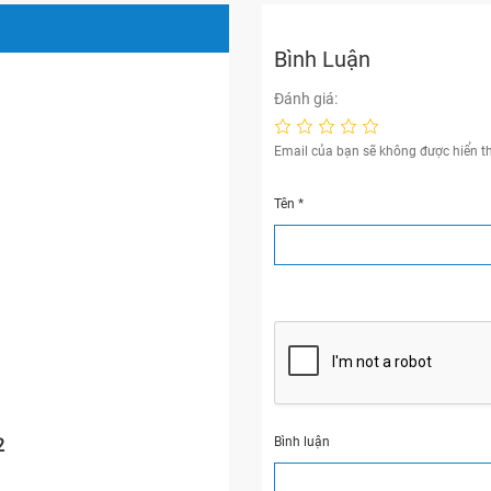
Bình Luận
Đánh giá:
Email của bạn sẽ không được hiển th
Tên
*
Bình luận
2