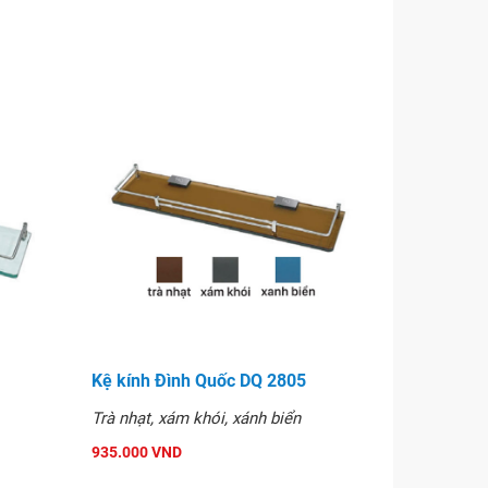
Kệ kính Đình Quốc DQ 2805
Trà nhạt, xám khói, xánh biển
935.000 VND