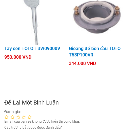
Tay sen TOTO TBW09000V
Gioăng đế bồn cầu TOTO
T53P100VR
950.000 VND
344.000 VND
Để Lại Một Bình Luận
Đánh giá:
Email của bạn sẽ không được hiển thị công khai.
Các trường bắt buộc được đánh dấu
*