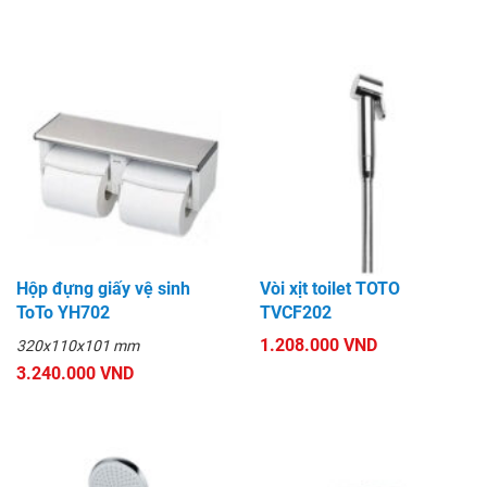
Hộp đựng giấy vệ sinh
Vòi xịt toilet TOTO
ToTo YH702
TVCF202
1.208.000 VND
320x110x101 mm
3.240.000 VND