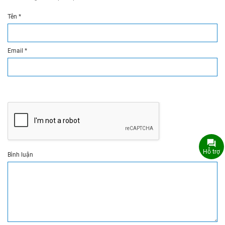
Tên
*
Email
*
Hỗ trợ
Bình luận