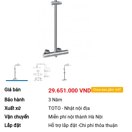
Giá bán
29.651.000 VND
Chưa bao gồm VAT
Bảo hành
3 Năm
Xuất xứ
TOTO - Nhật nội địa
Vận chuyển
Miễn phí nội thành Hà Nội
Lắp đặt
Hỗ trợ lắp đặt -Chi phí thỏa thuận