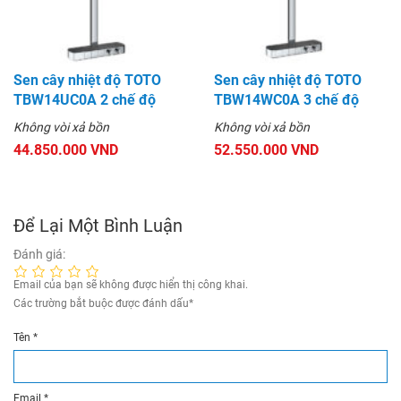
Sen cây nhiệt độ TOTO
Sen cây nhiệt độ TOTO
TBW14UC0A 2 chế độ
TBW14WC0A 3 chế độ
Không vòi xả bồn
Không vòi xả bồn
44.850.000 VND
52.550.000 VND
Để Lại Một Bình Luận
Đánh giá:
Email của bạn sẽ không được hiển thị công khai.
Các trường bắt buộc được đánh dấu
*
Tên
*
Email
*