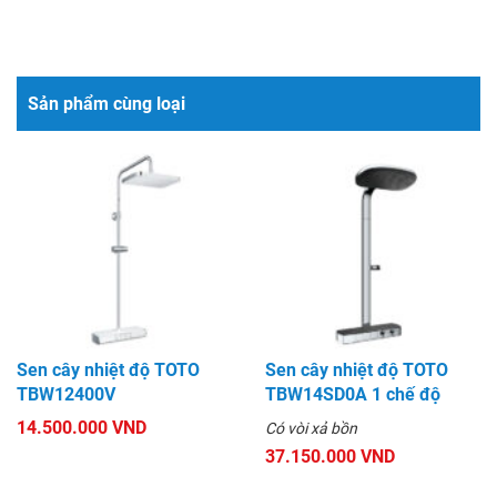
Sản phẩm cùng loại
Sen cây nhiệt độ TOTO
Sen cây nhiệt độ TOTO
TBW12400V
TBW14SD0A 1 chế độ
14.500.000 VND
Có vòi xả bồn
37.150.000 VND