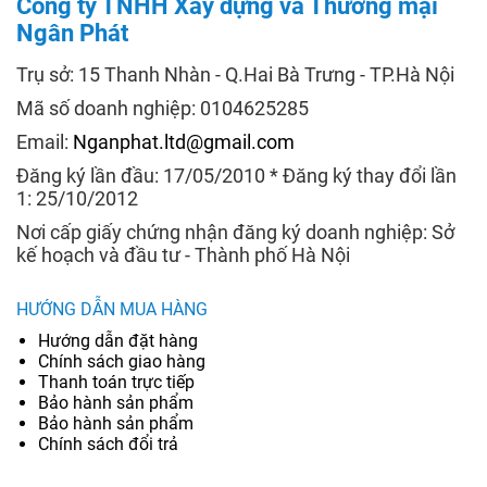
Công ty TNHH Xây dựng và Thương mại
Ngân Phát
Trụ sở: 15 Thanh Nhàn - Q.Hai Bà Trưng - TP.Hà Nội
Mã số doanh nghiệp: 0104625285
Email:
Nganphat.ltd@gmail.com
Đăng ký lần đầu: 17/05/2010 * Đăng ký thay đổi lần
1: 25/10/2012
Nơi cấp giấy chứng nhận đăng ký doanh nghiệp: Sở
kế hoạch và đầu tư - Thành phố Hà Nội
HƯỚNG DẪN MUA HÀNG
Hướng dẫn đặt hàng
Chính sách giao hàng
Thanh toán trực tiếp
Bảo hành sản phẩm
Bảo hành sản phẩm
Chính sách đổi trả