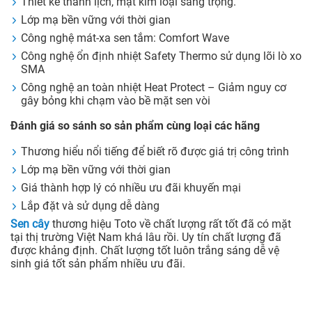
Thiết kế thanh lịch, mặt kim loại sang trọng.
Lớp mạ bền vững với thời gian
Công nghệ mát-xa sen tắm: Comfort Wave
Công nghệ ổn định nhiệt Safety Thermo sử dụng lõi lò xo
SMA
Công nghệ an toàn nhiệt Heat Protect – Giảm nguy cơ
gây bỏng khi chạm vào bề mặt sen vòi
Đánh giá so sánh so sản phẩm cùng loại các hãng
Thương hiểu nổi tiếng để biết rõ được giá trị công trình
Lớp mạ bền vững với thời gian
Giá thành hợp lý có nhiều ưu đãi khuyến mại
Lắp đặt và sử dụng dễ dàng
Sen cây
thương hiệu Toto về chất lượng rất tốt đã có mặt
tại thị trường Việt Nam khá lâu rồi. Uy tín chất lượng đã
được khảng định. Chất lượng tốt luôn trắng sáng dễ vệ
sinh giá tốt sản phẩm nhiều ưu đãi.