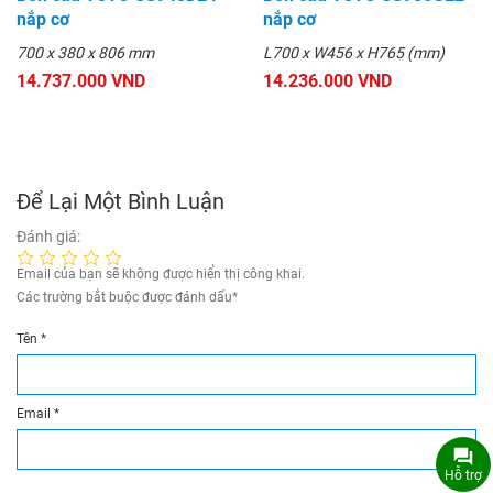
nắp cơ
nắp cơ
700 x 380 x 806 mm
L700 x W456 x H765 (mm)
14.737.000 VND
14.236.000 VND
Để Lại Một Bình Luận
Đánh giá:
Email của bạn sẽ không được hiển thị công khai.
Các trường bắt buộc được đánh dấu
*
Tên
*
Email
*
Hỗ trợ