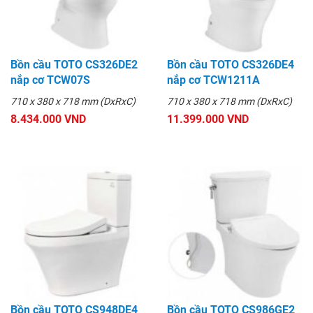
Bồn cầu TOTO CS326DE2
Bồn cầu TOTO CS326DE4
nắp cơ TCW07S
nắp cơ TCW1211A
710 x 380 x 718 mm (DxRxC)
710 x 380 x 718 mm (DxRxC)
8.434.000 VND
11.399.000 VND
Bồn cầu TOTO CS948DE4
Bồn cầu TOTO CS986GE2