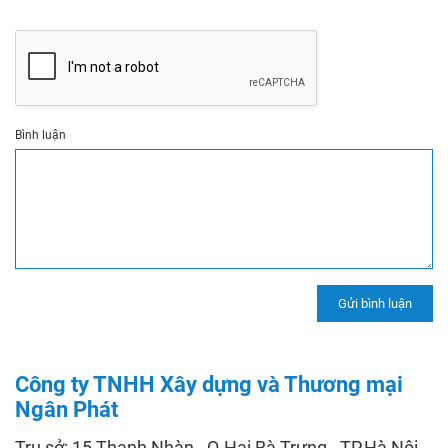
Bình luận
Công ty TNHH Xây dựng và Thương mại
Ngân Phát
Trụ sở: 15 Thanh Nhàn - Q.Hai Bà Trưng - TP.Hà Nội