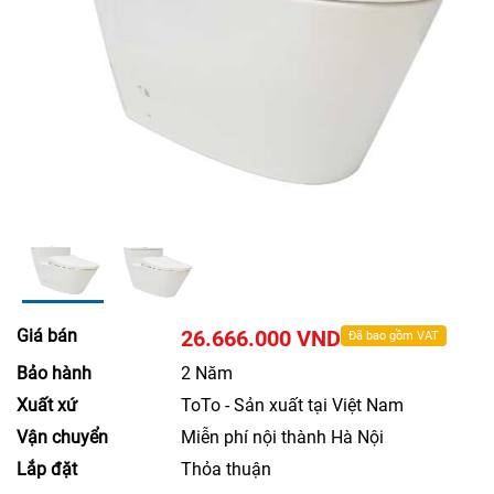
Giá bán
26.666.000 VND
Đã bao gồm VAT
Bảo hành
2 Năm
Xuất xứ
ToTo - Sản xuất tại Việt Nam
Vận chuyển
Miễn phí nội thành Hà Nội
Lắp đặt
Thỏa thuận