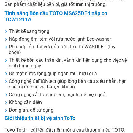
Sản phẩm chất liệu bền bỉ, giá tốt trên thị trường.
Tính năng Bồn cầu TOTO MS625DE4 nắp cơ
TCW1211A
Thiết kế sang trọng
Nắp đóng êm kèm vòi rửa nước lạnh Eco-washer
Phù hợp lắp đặt với nắp rửa điện tử WASHLET (tùy
chọn)
Thiết kế bồn cầu thân kín, vành kín tiện dụng cho việc vệ
sinh hàng ngày
Bề mặt nước rộng giúp ngăn mùi hiệu quả
Công nghệ CeFiONtect giúp lòng bàn cầu siêu nhẵn, hạn
chế tối đa các vết bẩn, vi khuẩn
Công nghệ xả Tornado êm, mạnh mẽ hiệu quả
Không cần điện
Đơn giản, dể sử dụng
Giới thiệu thiết bị vệ sinh ToTo
Toyo Toki – cái tên đặt nền móng của thương hiệu TOTO,