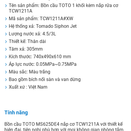
Tên sản phẩm: Bồn cầu TOTO 1 khối kèm nắp rửa cơ
TCW1211A
Mã sản phẩm: TCW1211A#XW
Hệ thống xả: Tornado Siphon Jet
Lượng nước xả: 4.5/3L
Thiết kế: Thân dài
Tâm xả: 305mm
Kích thước: 740x490x610 mm
Áp lực nước: 0.05MPa~0.75MPa
Màu sắc: Màu trắng
Bao gồm bích nối sàn và van dừng
Xuất xứ : Việt Nam
Tính năng
Bồn cầu TOTO MS625DE4 nắp cơ TCW1211A với thiết kế
hiện đại, tiện nghi phù hợp với mọi không gian phòng tắm.