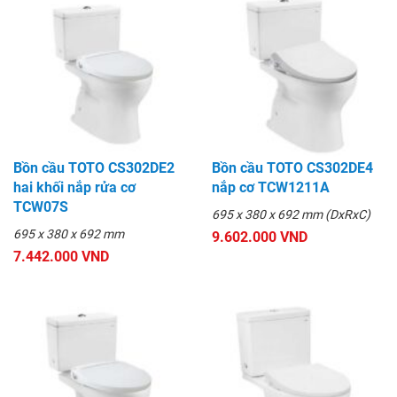
Bồn cầu TOTO CS302DE2
Bồn cầu TOTO CS302DE4
hai khối nắp rửa cơ
nắp cơ TCW1211A
TCW07S
695 x 380 x 692 mm (DxRxC)
695 x 380 x 692 mm
9.602.000 VND
7.442.000 VND