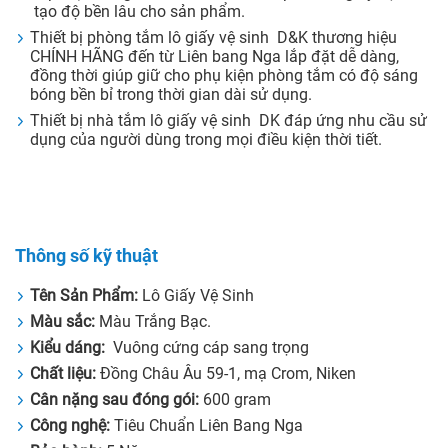
tạo độ bền lâu cho sản phẩm.
Thiết bị phòng tắm lô giấy vệ sinh D&K thương hiệu
CHÍNH HÃNG đến từ Liên bang Nga lắp đặt dễ dàng,
đồng thời giúp giữ cho phụ kiện phòng tắm có độ sáng
bóng bền bỉ trong thời gian dài sử dụng.
Thiết bị nhà tắm lô giấy vệ sinh DK đáp ứng nhu cầu sử
dụng của người dùng trong mọi điều kiện thời tiết.
Thông số kỹ thuật
Tên Sản Phẩm:
Lô Giấy Vệ Sinh
Màu sắc:
Màu Trắng Bạc.
Kiểu dáng:
Vuông cứng cáp sang trọng
Chất liệu:
Đồng Châu Âu 59-1, mạ Crom, Niken
Cân nặng sau đóng gói:
600 gram
Công nghệ:
Tiêu Chuẩn Liên Bang Nga