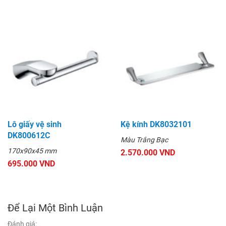
Lô giấy vệ sinh
Kệ kính DK8032101
DK800612C
Màu Trắng Bạc
170x90x45 mm
2.570.000 VND
695.000 VND
Để Lại Một Bình Luận
Đánh giá: