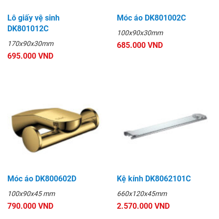
Lô giấy vệ sinh
Móc áo DK801002C
DK801012C
100x90x30mm
170x90x30mm
685.000 VND
695.000 VND
Móc áo DK800602D
Kệ kính DK8062101C
100x90x45 mm
660x120x45mm
790.000 VND
2.570.000 VND