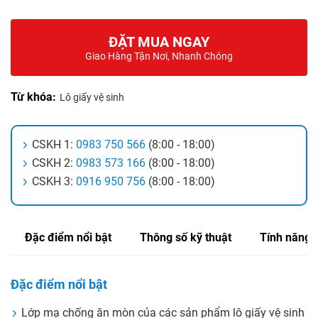
ĐẶT MUA NGAY
Giao Hàng Tận Nơi, Nhanh Chóng
Từ khóa:
Lô giấy vệ sinh
CSKH 1:
0983 750 566
(8:00 - 18:00)
CSKH 2:
0983 573 166
(8:00 - 18:00)
CSKH 3:
0916 950 756
(8:00 - 18:00)
Đặc điểm nổi bật
Thông số kỹ thuật
Tính năng
Đặc điểm nổi bật
Lớp mạ chống ăn mòn của các sản phẩm lô giấy vệ sinh