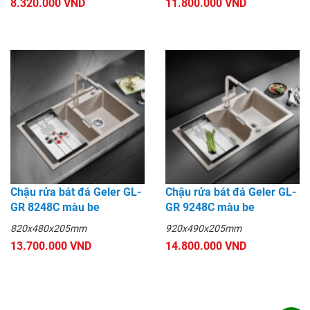
8.320.000 VND
11.800.000 VND
Chậu rửa bát đá Geler GL-
Chậu rửa bát đá Geler GL-
GR 8248C màu be
GR 9248C màu be
820x480x205mm
920x490x205mm
13.700.000 VND
14.800.000 VND