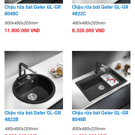
Chậu rửa bát Geler GL-GR
Chậu rửa bát Geler GL-GR
8048C
4822C
800x480x205mm
480x480x205mm
11.800.000 VND
8.320.000 VND
Chậu rửa bát Geler GL-GR
Chậu rửa bát Geler GL-GR
4822B
8048B
480x480x205mm
800x480x205mm