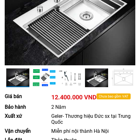
Giá bán
12.400.000 VND
Chưa bao gồm VAT
Bảo hành
2 Năm
Xuất xứ
Geler- Thương hiệu Đức sx tại Trung
Quốc
Vận chuyển
Miễn phí nội thành Hà Nội