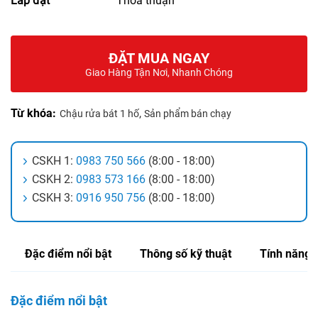
Lắp đặt
Thỏa thuận
ĐẶT MUA NGAY
Giao Hàng Tận Nơi, Nhanh Chóng
Từ khóa:
,
Chậu rửa bát 1 hố
Sản phẩm bán chạy
CSKH 1:
0983 750 566
(8:00 - 18:00)
CSKH 2:
0983 573 166
(8:00 - 18:00)
CSKH 3:
0916 950 756
(8:00 - 18:00)
Đặc điểm nổi bật
Thông số kỹ thuật
Tính năng
Đặc điểm nổi bật