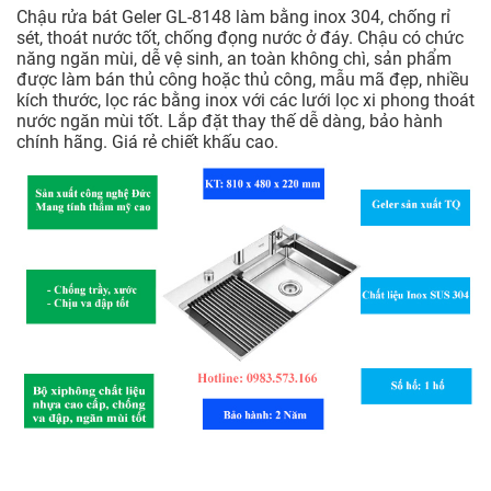
Chậu rửa bát Geler GL-8148 làm bằng inox 304, chống rỉ
sét, thoát nước tốt, chống đọng nước ở đáy. Chậu có chức
năng ngăn mùi, dễ vệ sinh, an toàn không chì, sản phẩm
được làm bán thủ công hoặc thủ công, mẫu mã đẹp, nhiều
kích thước, lọc rác bằng inox với các lưới lọc xi phong thoát
nước ngăn mùi tốt. Lắp đặt thay thế dễ dàng, bảo hành
chính hãng. Giá rẻ chiết khấu cao.