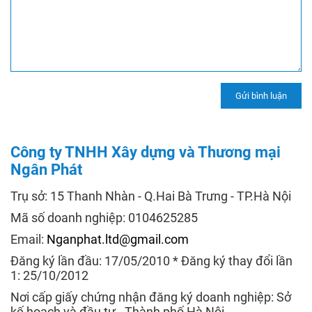
Công ty TNHH Xây dựng và Thương mại
Ngân Phát
Trụ sở: 15 Thanh Nhàn - Q.Hai Bà Trưng - TP.Hà Nội
Mã số doanh nghiệp: 0104625285
Email:
Nganphat.ltd@gmail.com
Đăng ký lần đầu: 17/05/2010 * Đăng ký thay đổi lần
1: 25/10/2012
Nơi cấp giấy chứng nhận đăng ký doanh nghiệp: Sở
kế hoạch và đầu tư - Thành phố Hà Nội