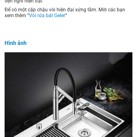
tiện nghi hiện đại.
Để có một cặp chậu vòi hiện đại xứng tầm. Mời các bạn
xem thêm “
Vòi rửa bát Geler
“
Hình ảnh