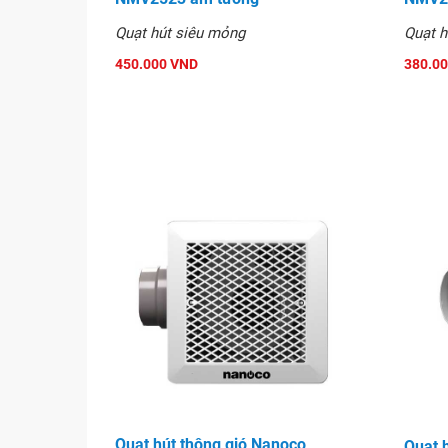
Quạt hút siêu mỏng
Quạt h
450.000 VND
380.0
Quạt hút thông gió Nanoco
Quạt 