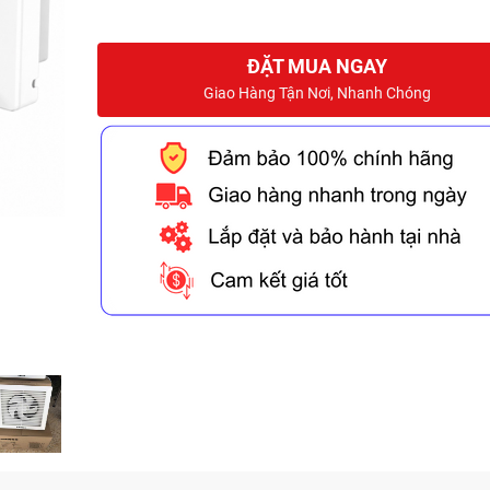
ĐẶT MUA NGAY
Giao Hàng Tận Nơi, Nhanh Chóng