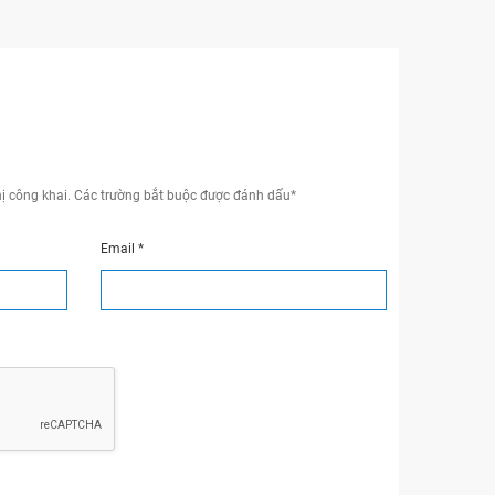
ị công khai.
Các trường bắt buộc được đánh dấu
*
Email
*