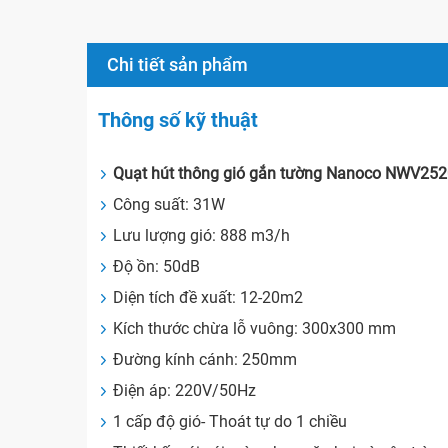
Chi tiết sản phẩm
Thông số kỹ thuật
Quạt hút thông gió gắn tường Nanoco NWV25
Công suất: 31W
Lưu lượng gió: 888 m3/h
Độ ồn: 50dB
Diện tích đề xuất: 12-20m2
Kích thước chừa lỗ vuông: 300x300 mm
Đường kính cánh: 250mm
Điện áp: 220V/50Hz
1 cấp độ gió- Thoát tự do 1 chiều