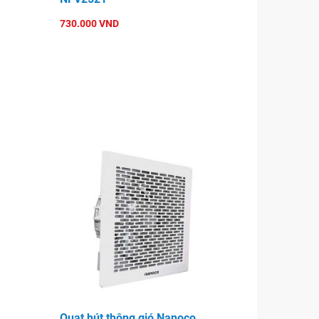
730.000 VND
Quạt hút thông gió Nanoco