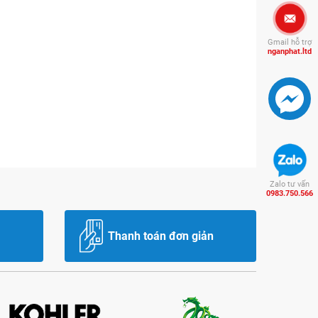
Gmail hỗ trợ
nganphat.ltd
Zalo tư vấn
0983.750.566
Thanh toán đơn giản