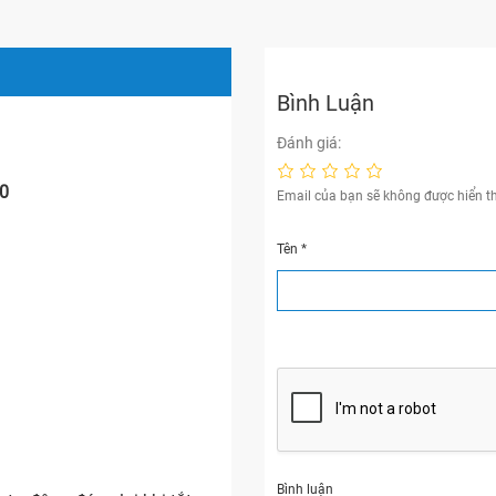
Bình Luận
Đánh giá:
20
Email của bạn sẽ không được hiển th
Tên
*
Bình luận