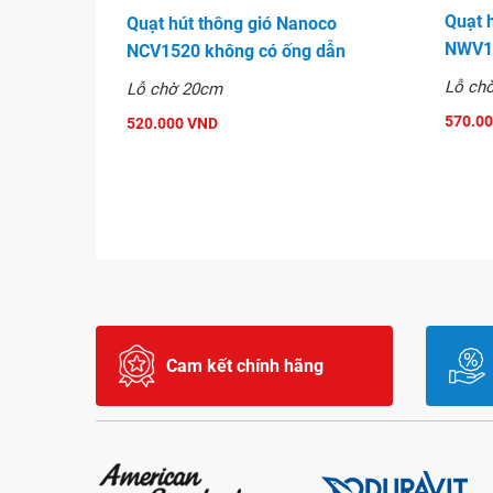
Quạt 
Quạt hút thông gió Nanoco
NWV1
NCV1520 không có ống dẫn
Lỗ ch
Lỗ chờ 20cm
570.0
520.000 VND
Cam kết chính hãng