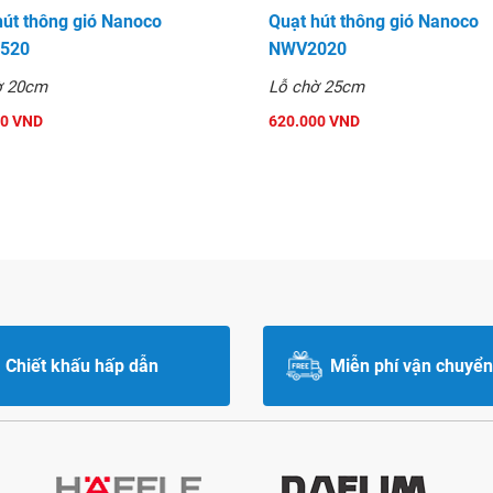
hút thông gió Nanoco
Quạt hút thông gió Nanoco
520
NWV2020
ờ 20cm
Lỗ chờ 25cm
00 VND
620.000 VND
Chiết khấu hấp dẫn
Miễn phí vận chuyển