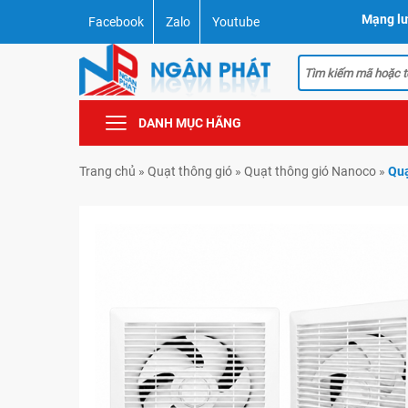
Mạng lư
Facebook
Zalo
Youtube
DANH MỤC HÃNG
Trang chủ
»
Quạt thông gió
»
Quạt thông gió Nanoco
»
Quạ