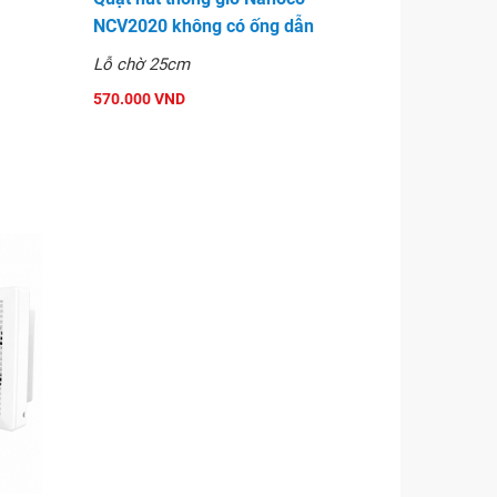
NCV2020 không có ống dẫn
Lỗ chờ 25cm
570.000 VND