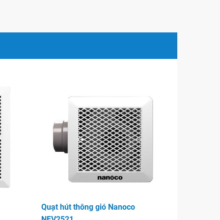
Quạt hút thông gió Nanoco
NFV2521