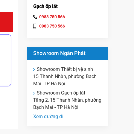
Gạch ốp lát
0983 750 566
0983 750 566
Showroom Ngân Phát
Showroom Thiết bị vệ sinh
15 Thanh Nhàn, phường Bạch
Mai- TP Hà Nội
Showroom Gạch ốp lát
Tầng 2, 15 Thanh Nhàn, phường
Bạch Mai - TP Hà Nội
Xem đường đi