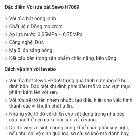
Đặc điểm Vòi rửa bát Sewo H7069
Vòi rửa bát nóng lạnh
Chất liệu: Đồng mạ crom
Áp lực nước: 0.05MPa ~ 0.75MPa
Công nghệ: Đức
Mạ 5 lớp sáng bóng
Kết cấu bên trong sản phẩm chắc nặng, bền vững
Cách vệ sinh vòi lavabo
Vòi rửa bát Sewo H7069 trong quá trình sử dụng sẽ bị
dính bẩn. Đặc biệt khi dính phải dầu mỡ và các vụn thực
phẩm bám lên vòi sen.
Vòi rửa sẽ trở lên nhem nhuốt, tạo điều kiện cho việc hình
thành các vi khuẩn phát triển.
Những yếu tố dó sẽ khiến cho vật dụng trong nhà bếp
của bạn trở nên cũ kĩ bởi các vết ố vàng.
Do đó việc vệ sinh chúng cũng khiến bạn phải suy nghĩ,
nếu như chỉ vệ sinh qua loa, sơ sài sẽ khó mà đánh bay,