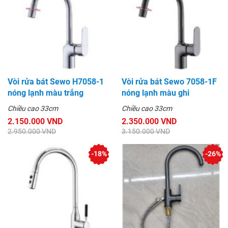
Vòi rửa bát Sewo H7058-1
Vòi rửa bát Sewo 7058-1F
nóng lạnh màu trắng
nóng lạnh màu ghi
Chiều cao 33cm
Chiều cao 33cm
2.150.000 VND
2.350.000 VND
2.950.000 VND
3.150.000 VND
-18%
-26%