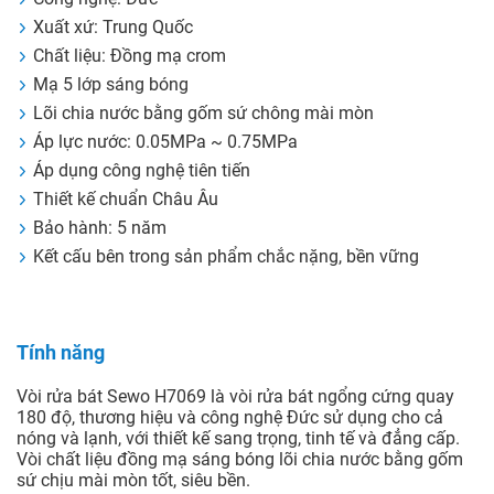
Xuất xứ: Trung Quốc
Chất liệu: Đồng mạ crom
Mạ 5 lớp sáng bóng
Lõi chia nước bằng gốm sứ chông mài mòn
Áp lực nước: 0.05MPa ~ 0.75MPa
Áp dụng công nghệ tiên tiến
Thiết kế chuẩn Châu Âu
Bảo hành: 5 năm
Kết cấu bên trong sản phẩm chắc nặng, bền vững
Tính năng
Vòi rửa bát Sewo H7069 là vòi rửa bát ngổng cứng quay
180 độ, thương hiệu và công nghệ Đức sử dụng cho cả
nóng và lạnh, với thiết kế sang trọng, tinh tế và đẳng cấp.
Vòi chất liệu đồng mạ sáng bóng lõi chia nước bằng gốm
sứ chịu mài mòn tốt, siêu bền.