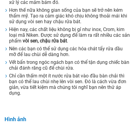
xử lý các mảm bám đó.
Hơn thế nữa không gian sống của bạn sẽ trở nên kém
thẩm mỹ. Tạo ra cảm giác khó chịu không thoải mái khi
sử dụng vòi sen hay chậu rửa bát.
Hiện nay, các chất liệu không bị gỉ như inox, Crom, kim
loại mã Niken. Được sử dụng để làm ra rất nhiều các sản
phẩm
vòi sen, chậu rửa bát
.
Nên các bạn có thể sử dụng các hóa chát tẩy rửa dầu
mỡ để lau chùi dễ dàng hơn.
Vết bẩn trong ngóc ngách bạn có thể tận dụng chiếc bàn
chải đánh răng cũ để chùi rửa.
Chỉ cần thấm một ít nước rửa bát vào đầu bàn chải thì
bạn có thể lau chùi nhẹ lên vòi sen. Đó là cách vừa đơn
giản, vừa tiết kiệm mà chúng tôi nghĩ bạn nên thử áp
dụng.
Hình ảnh