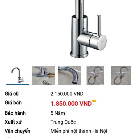
Giá cũ
2.150.000 VND
Giá bán
1.850.000 VND
Bảo hành
5 Năm
Xuất xứ
Trung Quốc
Vận chuyển
Miễn phí nội thành Hà Nội