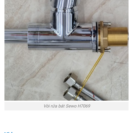
Vòi rửa bát Sewo H7069