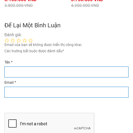
3.800.000 VND
4.350.000 VND
Để Lại Một Bình Luận
Đánh giá:
Email của bạn sẽ không được hiển thị công khai.
Các trường bắt buộc được đánh dấu
*
Tên
*
Email
*