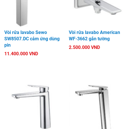
Vòi rửa lavabo Sewo
Vòi rửa lavabo American
SW8507.DC cảm ứng dùng
WF-3662 gắn tường
pin
2.500.000 VND
11.400.000 VND