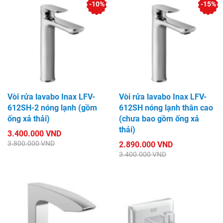
-10%
-15%
Vòi rửa lavabo Inax LFV-
Vòi rửa lavabo Inax LFV-
612SH-2 nóng lạnh (gồm
612SH nóng lạnh thân cao
ống xả thải)
(chưa bao gồm ống xả
thải)
3.400.000 VND
3.800.000 VND
2.890.000 VND
3.400.000 VND