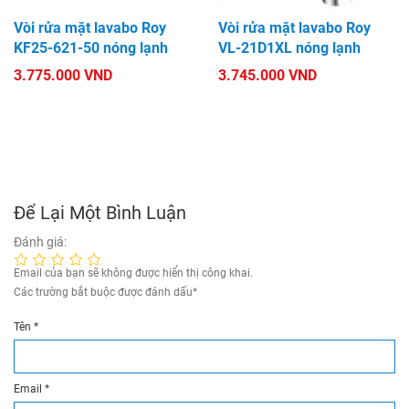
Vòi rửa mặt lavabo Roy
Vòi rửa mặt lavabo Roy
KF25-621-50 nóng lạnh
VL-21D1XL nóng lạnh
3.775.000 VND
3.745.000 VND
Để Lại Một Bình Luận
Đánh giá:
Email của bạn sẽ không được hiển thị công khai.
Các trường bắt buộc được đánh dấu
*
Tên
*
Email
*