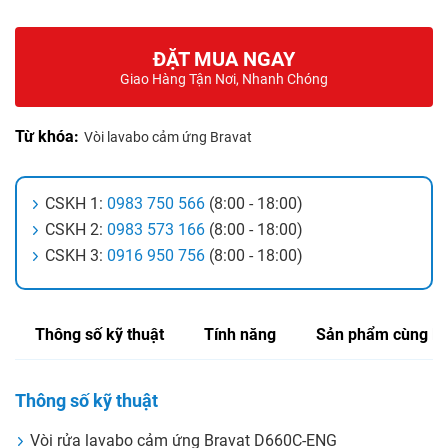
ĐẶT MUA NGAY
Giao Hàng Tận Nơi, Nhanh Chóng
Từ khóa:
Vòi lavabo cảm ứng Bravat
CSKH 1:
0983 750 566
(8:00 - 18:00)
CSKH 2:
0983 573 166
(8:00 - 18:00)
CSKH 3:
0916 950 756
(8:00 - 18:00)
Thông số kỹ thuật
Tính năng
Sản phẩm cùng lo
Thông số kỹ thuật
Vòi rửa lavabo cảm ứng Bravat D660C-ENG