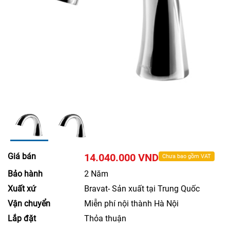
Giá bán
14.040.000 VND
Chưa bao gồm VAT
Bảo hành
2 Năm
Xuất xứ
Bravat- Sản xuất tại Trung Quốc
Vận chuyển
Miễn phí nội thành Hà Nội
Lắp đặt
Thỏa thuận