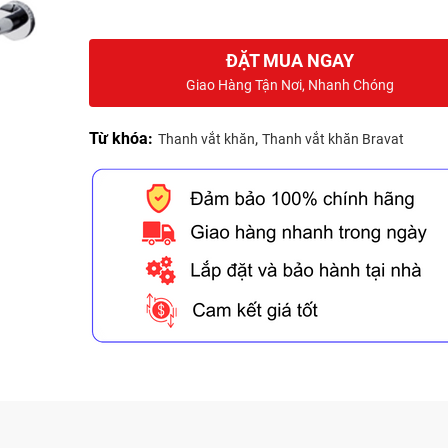
ĐẶT MUA NGAY
Giao Hàng Tận Nơi, Nhanh Chóng
Từ khóa:
,
Thanh vắt khăn
Thanh vắt khăn Bravat