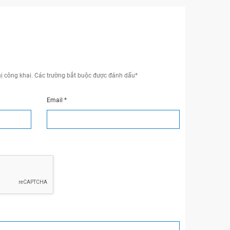
ị công khai.
Các trường bắt buộc được đánh dấu
*
Email
*