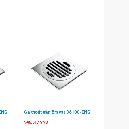
-ENG
Ga thoát sàn Bravat D810C-ENG
946.517 VND