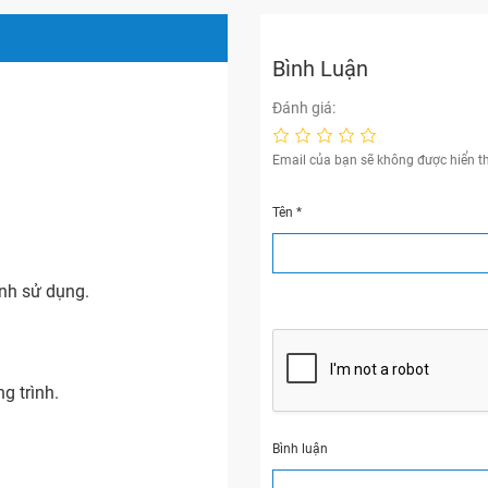
Bình Luận
Đánh giá:
Email của bạn sẽ không được hiển th
Tên
*
ình sử dụng.
g trình.
Bình luận