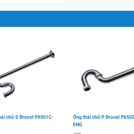
hải chữ S Bravat P6501C-
Ống thải chữ P Bravat P650
ENG