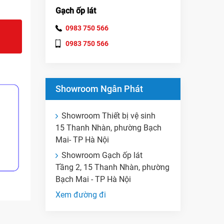
Gạch ốp lát
0983 750 566
0983 750 566
Showroom Ngân Phát
Showroom Thiết bị vệ sinh
15 Thanh Nhàn, phường Bạch
Mai- TP Hà Nội
Showroom Gạch ốp lát
Tầng 2, 15 Thanh Nhàn, phường
Bạch Mai - TP Hà Nội
Xem đường đi