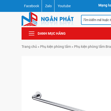
Mạng lư
Facebook
Zalo
Youtube
DANH MỤC HÃNG
Trang chủ
»
Phụ kiện phòng tắm
»
Phụ kiện phòng tắm Bra