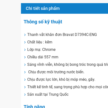
Chi tiết sản phẩm
Thông số kỹ thuật
Thanh vắt khăn đơn Bravat D7394C-ENG
Chất liệu : kẽm
Lớp mạ: Chrome
Chiều dài 557 mm
Sáng vĩnh viễn, không bị bong tróc trong quá tr
Chịu được môi trường nước biển.
Chịu được lực lớn, khó bị móp méo, gãy.
Thiết kế tinh tế, sang trọng phù hợp cho mọi côn
Sản xuất tại Trung Quốc
Tính năng