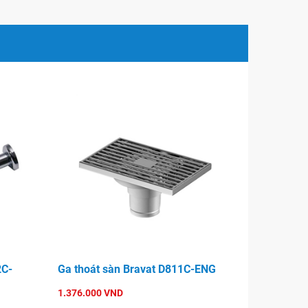
2C-
Ga thoát sàn Bravat D811C-ENG
1.376.000 VND