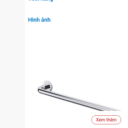
Hình ảnh
Xem thêm